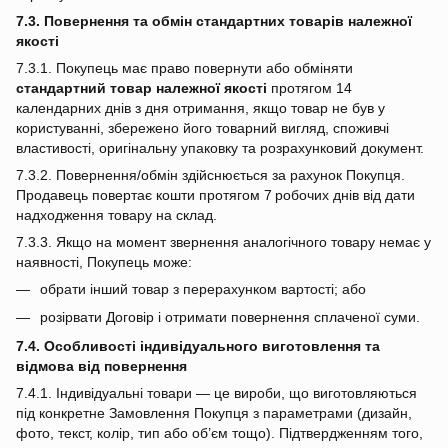
7.3. Повернення та обмін стандартних товарів належної
якості
7.3.1. Покупець має право повернути або обміняти
стандартний товар належної якості
протягом 14
календарних днів з дня отримання, якщо товар не був у
користуванні, збережено його товарний вигляд, споживчі
властивості, оригінальну упаковку та розрахунковий документ.
7.3.2. Повернення/обмін здійснюється за рахунок Покупця.
Продавець повертає кошти протягом 7 робочих днів від дати
надходження товару на склад.
7.3.3. Якщо на момент звернення аналогічного товару немає у
наявності, Покупець може:
обрати інший товар з перерахунком вартості; або
розірвати Договір і отримати повернення сплаченої суми.
7.4. Особливості індивідуального виготовлення та
відмова від повернення
7.4.1. Індивідуальні товари — це вироби, що виготовляються
під конкретне Замовлення Покупця з параметрами (дизайн,
фото, текст, колір, тип або об’єм тощо). Підтвердженням того,