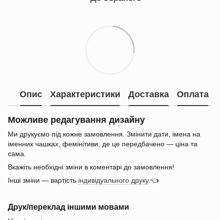
Опис
Характеристики
Доставка
Оплата
Можливе редагування дизайну
Ми друкуємо під кожне замовлення. Змінити дати, імена на
іменних чашках, фемінітиви, де це передбачено — ціна та
сама.
Вкажіть необхідні зміни в коментарі до замовлення!
Інші зміни — вартість
індивідуального друку
.👈
Друк/переклад іншими мовами