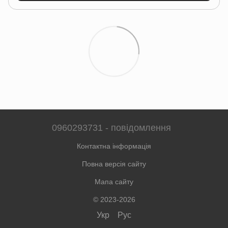
0960293731 - повідомлення
Контактна інформація
Повна версія сайту
Мапа сайту
© 2023-2026
Укр
Рус