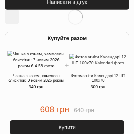
Написати відгук
Купуйте разом
Чашка з конем, хамелеон
Фотомагніти Календарі 12 ШТ
блискітки: З новим 2026 роком
100х70
340 грн
300 грн
608 грн
640 грн
Купити