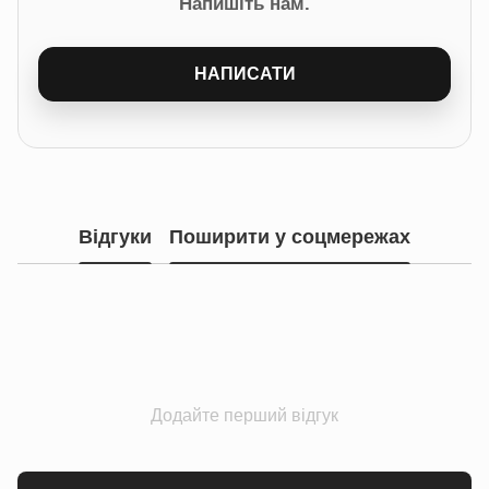
Напишіть нам.
НАПИСАТИ
Відгуки
Поширити у соцмережах
Додайте перший відгук