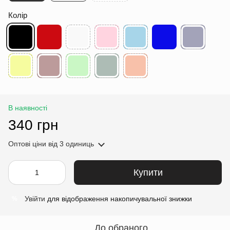
Колір
В наявності
340 грн
Оптові ціни
від 3 одиниць
Купити
Увійти
для відображення накопичувальної знижки
%
До обраного