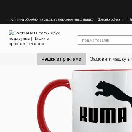
Перейти до основного контенту
Політика обробки та захисту персональних даних
Договір оферти
П
Чашки з принтами
Замовити чашку з 