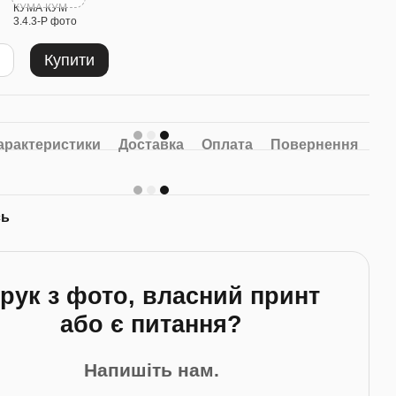
Купити
арактеристики
Доставка
Оплата
Повернення
сь
рук з фото, власний принт
або є питання?
Напишіть нам.