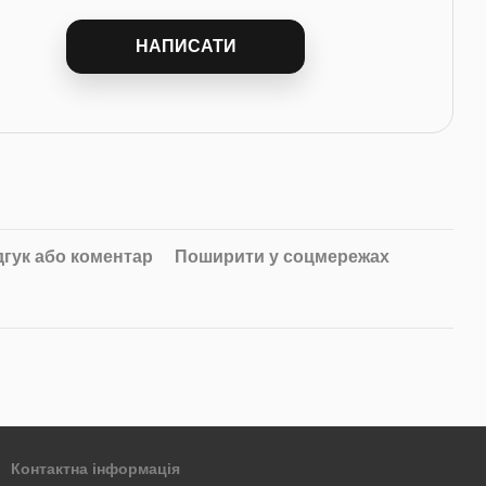
НАПИСАТИ
дгук або коментар
Поширити у соцмережах
Контактна інформація