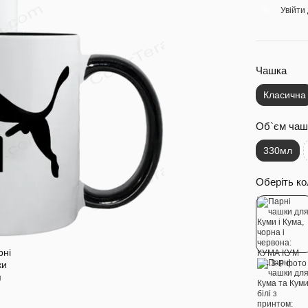
Увійти
%
Чашка
Класична
Об`єм чаш
330мл
Оберіть ко