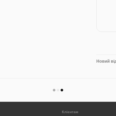
Новий ві
Клієнтам