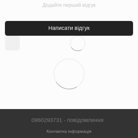
Додайте перший відгук
Написати відгук
0960293731 - повідомлення
Контактна інформація