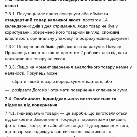
якості
7.3.1. Покупець має право повернути або обміняти
стандартний товар належної якості
протягом 14
календарних днів з дня отримання, якщо товар не був у
користуванні, збережено його товарний вигляд, споживчі
властивості, оригінальну упаковку та розрахунковий документ.
7.3.2. Повернення/обмін здійснюється за рахунок Покупця.
Продавець повертає кошти протягом 7 робочих днів від дати
надходження товару на склад.
7.3.3. Якщо на момент звернення аналогічного товару немає у
наявності, Покупець може:
обрати інший товар з перерахунком вартості; або
розірвати Договір і отримати повернення сплаченої суми.
7.4. Особливості індивідуального виготовлення та
відмова від повернення
7.4.1. Індивідуальні товари — це вироби, що виготовляються
під конкретне Замовлення Покупця з параметрами (дизайн,
фото, текст, колір, тип або об’єм тощо). Підтвердженням того,
що товар має індивідуально‑визначені властивості, є