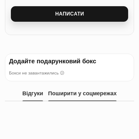
НАПИСАТИ
Додайте подарунковий бокс
Бокси не завантажились 😕
Відгуки
Поширити у соцмережах