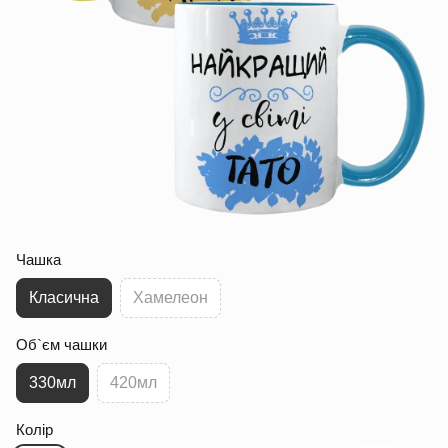
Чашка
Класична
Хамелеон
Об`єм чашки
330мл
420мл
Колір