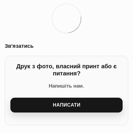
Зв'язатись
Друк з фото, власний принт або є
питання?
Напишіть нам.
НАПИСАТИ