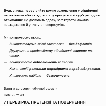
Будь ласка, перевіряйте кожне замовлення у відділенні
перевізника або за адресою у присутності кур’єра під час
отримання!
Це дозволить одразу зафіксувати можливі
пошкодження й уникнути непорозумінь.
Ми контролюємо якість:
Використовуємо якісні заготовки —
без дефектів
.
Друкуємо на професійному обладнанні,
яскраво та
чітко
.
Контролюємо
відповідність кольорів
.
Кожен виріб
ретельно перевіряємо перед відправкою
.
Упаковуємо надійно —
безкоштовно
.
Витяг з договору публічної оферти:
Повний текст
7 ПЕРЕВІРКА, ПРЕТЕНЗІЇ ТА ПОВЕРНЕННЯ