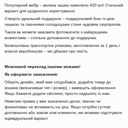
Популярний вибір – велика чашка-хамелеон 420 мл! Стильний
варіант для щоденного користування.
Створіть ідеальний подарунок – подарунковий бокс із цією
чашкою та смачними солодощами стане чудовим сюрпризом.
Також ви можете замовити фотомагніти з найкращими
моментами – стильне доповнення до подарунка.
Безкоштовна транспортна упаковка, виготовлення за 1 день і
власне виробництво – ми дбаємо про якість.
Можливий переклад іншими мовами!
Як оформити замовлення:
Оберіть дизайн, який вам сподобався, додайте товар до
кошика (визначивши тип і розмір), і завершіть оформлення.
Якщо бажаєте додати світлини, просто надішліть їх нам.
Невеликі правки у вже зазначених датах, іменах чи
фемінітивах не впливають на ціну. Якщо потрібні суттєві
доповнення або зовсім нові елементи, ми можемо підготувати
індивідуальний варіант.