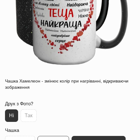
Чашка Хамелеон - змінює колір при нагріванні, відкриваючи
зображення
Друк з Фото?
Ні
Так
Чашка