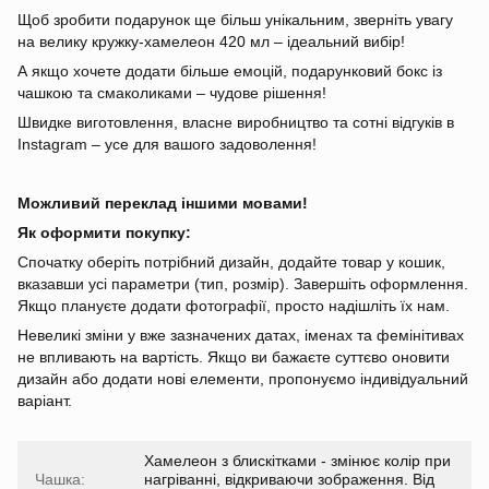
Щоб зробити подарунок ще більш унікальним, зверніть увагу
на велику кружку-хамелеон 420 мл – ідеальний вибір!
А якщо хочете додати більше емоцій, подарунковий бокс із
чашкою та смаколиками – чудове рішення!
Швидке виготовлення, власне виробництво та сотні відгуків в
Instagram – усе для вашого задоволення!
Можливий переклад іншими мовами!
Як оформити покупку:
Спочатку оберіть потрібний дизайн, додайте товар у кошик,
вказавши усі параметри (тип, розмір). Завершіть оформлення.
Якщо плануєте додати фотографії, просто надішліть їх нам.
Невеликі зміни у вже зазначених датах, іменах та фемінітивах
не впливають на вартість. Якщо ви бажаєте суттєво оновити
дизайн або додати нові елементи, пропонуємо індивідуальний
варіант.
Хамелеон з блискітками - змінює колір при
Чашка:
нагріванні, відкриваючи зображення. Від