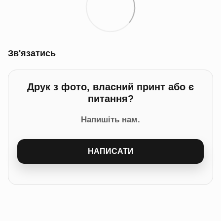
Зв'язатись
Друк з фото, власний принт або є
питання?
Напишіть нам.
НАПИСАТИ