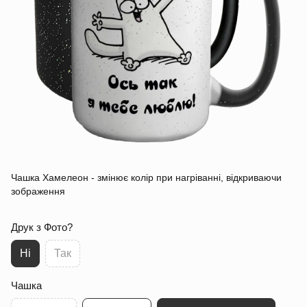
Чашка Хамелеон - змінює колір при нагріванні, відкриваючи
зображення
Друк з Фото?
Ні
Так
Чашка