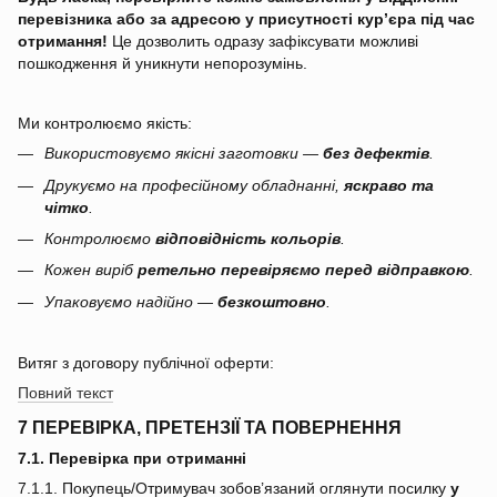
перевізника або за адресою у присутності кур’єра під час
отримання!
Це дозволить одразу зафіксувати можливі
пошкодження й уникнути непорозумінь.
Ми контролюємо якість:
Використовуємо якісні заготовки —
без дефектів
.
Друкуємо на професійному обладнанні,
яскраво та
чітко
.
Контролюємо
відповідність кольорів
.
Кожен виріб
ретельно перевіряємо перед відправкою
.
Упаковуємо надійно —
безкоштовно
.
Витяг з договору публічної оферти:
Повний текст
7 ПЕРЕВІРКА, ПРЕТЕНЗІЇ ТА ПОВЕРНЕННЯ
7.1. Перевірка при отриманні
7.1.1. Покупець/Отримувач зобов’язаний оглянути посилку
у