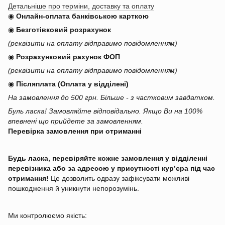
Детальніше про терміни, доставку та оплату
◉
Онлайн-оплата банківською карткою
◉
Безготівковий розрахунок
(реквізити на оплату відправимо повідомленням)
◉
Розрахунковий рахунок ФОП
(реквізити на оплату відправимо повідомленням)
◉
Післяплата (Оплата у відділені)
На замовлення до 500 грн. Більше - з частковим завдатком.
Буль ласка! Замовляйте відповідально. Якщо Ви на 100%
впевнені що прийдете за замовленням.
Перевірка замовлення при отриманні
Будь ласка, перевіряйте кожне замовлення у відділенні
перевізника або за адресою у присутності кур’єра під час
отримання!
Це дозволить одразу зафіксувати можливі
пошкодження й уникнути непорозумінь.
Ми контролюємо якість: