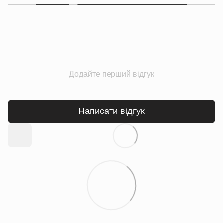
Додайте перший відгук
Написати відгук