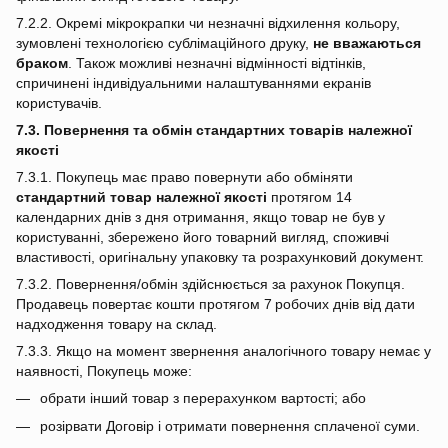
7.2.2. Окремі мікрокрапки чи незначні відхилення кольору,
зумовлені технологією сублімаційного друку,
не вважаються
браком
. Також можливі незначні відмінності відтінків,
спричинені індивідуальними налаштуваннями екранів
користувачів.
7.3. Повернення та обмін стандартних товарів належної
якості
7.3.1. Покупець має право повернути або обміняти
стандартний товар належної якості
протягом 14
календарних днів з дня отримання, якщо товар не був у
користуванні, збережено його товарний вигляд, споживчі
властивості, оригінальну упаковку та розрахунковий документ.
7.3.2. Повернення/обмін здійснюється за рахунок Покупця.
Продавець повертає кошти протягом 7 робочих днів від дати
надходження товару на склад.
7.3.3. Якщо на момент звернення аналогічного товару немає у
наявності, Покупець може:
обрати інший товар з перерахунком вартості; або
розірвати Договір і отримати повернення сплаченої суми.