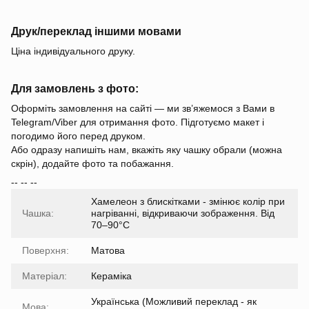
Друк/переклад іншими мовами
Ціна індивідуального друку.
Для замовлень з фото:
Оформіть замовлення на сайті — ми зв’яжемося з Вами в
Telegram/Viber для отримання фото. Підготуємо макет і
погодимо його перед друком.
Або одразу напишіть нам, вкажіть яку чашку обрали (можна
скрін), додайте фото та побажання.
-- -- --
Хамелеон з блискітками - змінює колір при
Чашка:
нагріванні, відкриваючи зображення. Від
70–90°C
Поверхня:
Матова
Матеріал:
Кераміка
Українська (Можливий переклад - як
Мова: