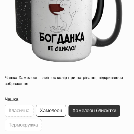
Чашка Хамелеон - змінює колір при нагріванні, відкриваючи
зображення
Чашка
Класична
Хамелеон
Хамелеон блискітки
Термокружка