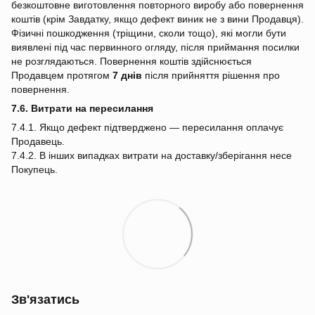
безкоштовне виготовлення повторного виробу або повернення
коштів (крім Завдатку, якщо дефект виник не з вини Продавця).
Фізичні пошкодження (тріщини, сколи тощо), які могли бути
виявлені під час первинного огляду, після приймання посилки
не розглядаються. Повернення коштів здійснюється
Продавцем протягом
7 днів
після прийняття рішення про
повернення.
7.6. Витрати на пересилання
7.4.1. Якщо дефект підтверджено — пересилання оплачує
Продавець.
7.4.2. В інших випадках витрати на доставку/зберігання несе
Покупець.
Зв'язатись