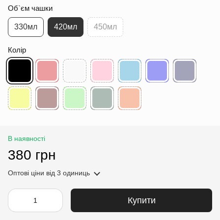
Об`єм чашки
330мл
420мл
450мл
Колір
В наявності
380 грн
Оптові ціни
від 3 одиниць
Купити