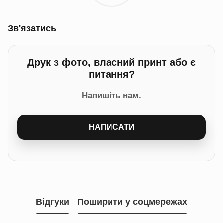
Зв'язатись
Друк з фото, власний принт або є
питання?
Напишіть нам.
НАПИСАТИ
Відгуки
Поширити у соцмережах