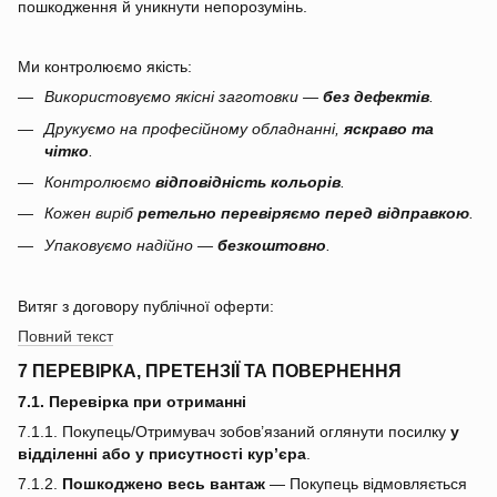
пошкодження й уникнути непорозумінь.
Ми контролюємо якість:
Використовуємо якісні заготовки —
без дефектів
.
Друкуємо на професійному обладнанні,
яскраво та
чітко
.
Контролюємо
відповідність кольорів
.
Кожен виріб
ретельно перевіряємо перед відправкою
.
Упаковуємо надійно —
безкоштовно
.
Витяг з договору публічної оферти:
Повний текст
7 ПЕРЕВІРКА, ПРЕТЕНЗІЇ ТА ПОВЕРНЕННЯ
7.1. Перевірка при отриманні
7.1.1. Покупець/Отримувач зобов’язаний оглянути посилку
у
відділенні або у присутності кур’єра
.
7.1.2.
Пошкоджено весь вантаж
— Покупець відмовляється