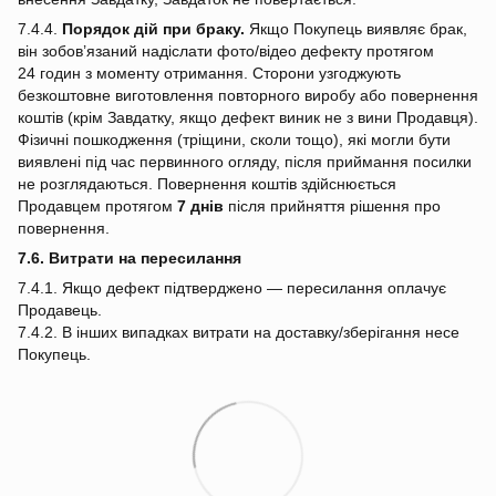
7.4.4.
Порядок дій при браку.
Якщо Покупець виявляє брак,
він зобов’язаний надіслати фото/відео дефекту протягом
24 годин з моменту отримання. Сторони узгоджують
безкоштовне виготовлення повторного виробу або повернення
коштів (крім Завдатку, якщо дефект виник не з вини Продавця).
Фізичні пошкодження (тріщини, сколи тощо), які могли бути
виявлені під час первинного огляду, після приймання посилки
не розглядаються. Повернення коштів здійснюється
Продавцем протягом
7 днів
після прийняття рішення про
повернення.
7.6. Витрати на пересилання
7.4.1. Якщо дефект підтверджено — пересилання оплачує
Продавець.
7.4.2. В інших випадках витрати на доставку/зберігання несе
Покупець.