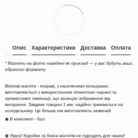
Опис
Характеристики
Доставка
Оплата
* Магніти на фото наведені як приклад — у вас будуть ваші,
обраного формату.
Вінілові магніти - яскраві, з насиченими кольорами,
виготовляються з використанням пігментних чорнил та
промислової ламінації, що захищає зображення від
вигорання. Завдяки товщині 1 мм, надійно тримаються на
холодильнику. Це більше ніж виготовляють зазвичай.
◉ В комплекті - 6шт.
◉ Увага! Коробки та бокси магнітів не підходять для чашок!