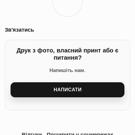
Зв'язатись
Друк з фото, власний принт або є
питання?
Напишіть нам.
НАПИСАТИ
Відгуки
Поширити у соцмережах