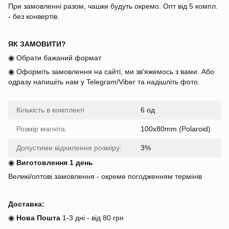
При замовленні разом, чашки будуть окремо. Опт від 5 компл.
- без конвертів.
ЯК ЗАМОВИТИ?
◉ Обрати бажаний формат
◉ Оформіть замовлення на сайті, ми зв'яжемось з вами. Або
одразу напишіть нам у Telegram/Viber та надішліть фото.
Кількість в комплекті
6 од
Розмір магніта:
100x80mm (Polaroid)
Допустиме відхилення розміру:
3%
◉
Виготовлення 1 день
Великі/оптові замовлення - окреме погодженням термінів
Доставка:
◉
Нова Пошта
1-3 дні - від 80 грн