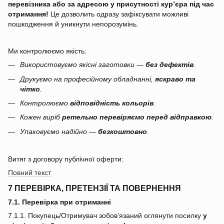
перевізника або за адресою у присутності кур’єра під час
отримання!
Це дозволить одразу зафіксувати можливі
пошкодження й уникнути непорозумінь.
Ми контролюємо якість:
Використовуємо якісні заготовки —
без дефектів
.
Друкуємо на професійному обладнанні,
яскраво та
чітко
.
Контролюємо
відповідність кольорів
.
Кожен виріб
ретельно перевіряємо перед відправкою
.
Упаковуємо надійно —
безкоштовно
.
Витяг з договору публічної оферти:
Повний текст
7 ПЕРЕВІРКА, ПРЕТЕНЗІЇ ТА ПОВЕРНЕННЯ
7.1. Перевірка при отриманні
7.1.1. Покупець/Отримувач зобов’язаний оглянути посилку
у