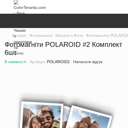
Каталог
Фотомагніти
Магніти з Фото
Фотомагніти POLAROI
Фотомагніти POLAROID #2 Комплект
6шт
В наявності
Артикул:
POLAROID2
Написати відгук