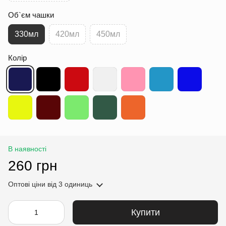
Об`єм чашки
330мл
420мл
450мл
Колір
В наявності
260 грн
Оптові ціни
від 3 одиниць
Купити