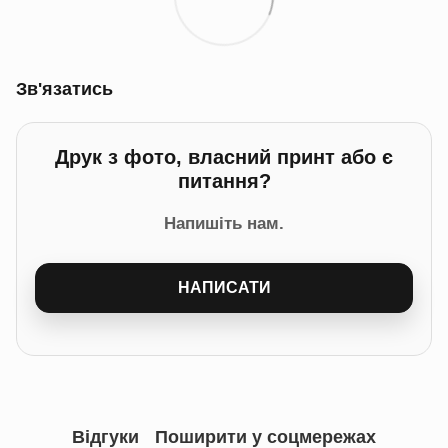
Зв'язатись
Друк з фото, власний принт або є
питання?
Напишіть нам.
НАПИСАТИ
Відгуки
Поширити у соцмережах