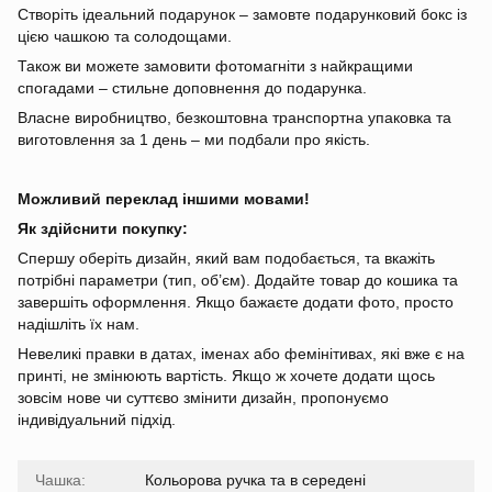
Створіть ідеальний подарунок – замовте подарунковий бокс із
цією чашкою та солодощами.
Також ви можете замовити фотомагніти з найкращими
спогадами – стильне доповнення до подарунка.
Власне виробництво, безкоштовна транспортна упаковка та
виготовлення за 1 день – ми подбали про якість.
Можливий переклад іншими мовами!
Як здійснити покупку:
Спершу оберіть дизайн, який вам подобається, та вкажіть
потрібні параметри (тип, об’єм). Додайте товар до кошика та
завершіть оформлення. Якщо бажаєте додати фото, просто
надішліть їх нам.
Невеликі правки в датах, іменах або фемінітивах, які вже є на
принті, не змінюють вартість. Якщо ж хочете додати щось
зовсім нове чи суттєво змінити дизайн, пропонуємо
індивідуальний підхід.
Чашка:
Кольорова ручка та в середені