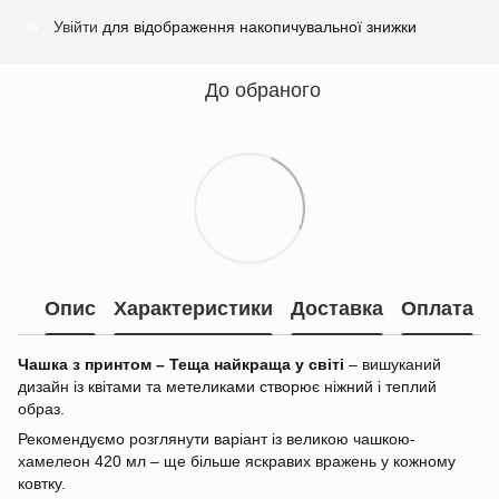
Увійти
для відображення накопичувальної знижки
%
До обраного
Опис
Характеристики
Доставка
Оплата
Чашка з принтом – Теща найкраща у світі
– вишуканий
дизайн із квітами та метеликами створює ніжний і теплий
образ.
Рекомендуємо розглянути варіант із великою чашкою-
хамелеон 420 мл – ще більше яскравих вражень у кожному
ковтку.