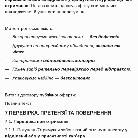
отримання!
Це дозволить одразу зафіксувати можливі
пошкодження й уникнути непорозумінь.
Ми контролюємо якість:
Використовуємо якісні заготовки —
без дефектів
.
Друкуємо на професійному обладнанні,
яскраво та
чітко
.
Контролюємо
відповідність кольорів
.
Кожен виріб
ретельно перевіряємо перед відправкою
.
Упаковуємо надійно —
безкоштовно
.
Витяг з договору публічної оферти:
Повний текст
7 ПЕРЕВІРКА, ПРЕТЕНЗІЇ ТА ПОВЕРНЕННЯ
7.1. Перевірка при отриманні
7.1.1. Покупець/Отримувач зобов’язаний оглянути посилку
у
відділенні або у присутності кур’єра
.