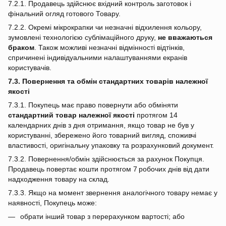
7.2.1. Продавець здійснює вхідний контроль заготовок і
фінальний огляд готового Товару.
7.2.2. Окремі мікрокрапки чи незначні відхилення кольору,
зумовлені технологією сублімаційного друку,
не вважаються
браком
. Також можливі незначні відмінності відтінків,
спричинені індивідуальними налаштуваннями екранів
користувачів.
7.3. Повернення та обмін стандартних товарів належної
якості
7.3.1. Покупець має право повернути або обміняти
стандартний товар належної якості
протягом 14
календарних днів з дня отримання, якщо товар не був у
користуванні, збережено його товарний вигляд, споживчі
властивості, оригінальну упаковку та розрахунковий документ.
7.3.2. Повернення/обмін здійснюється за рахунок Покупця.
Продавець повертає кошти протягом 7 робочих днів від дати
надходження товару на склад.
7.3.3. Якщо на момент звернення аналогічного товару немає у
наявності, Покупець може:
обрати інший товар з перерахунком вартості; або