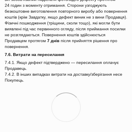
24 годин з моменту отримання. Сторони узгоджують
безкоштовне виготовлення повторного виробу або повернення
коштів (крім Завдатку, якщо дефект виник не з вини Продавця).
Фізичні пошкодження (тріщини, сколи тощо), які могли бути
виявлені під час первинного огляду, після приймання посилки
не розглядаються. Повернення коштів здійснюється
Продавцем протягом
7 днів
після прийняття рішення про
повернення.
7.6. Витрати на пересилання
7.4.1. Якщо дефект підтверджено — пересилання оплачує
Продавець.
7.4.2. В інших випадках витрати на доставку/зберігання несе
Покупець.