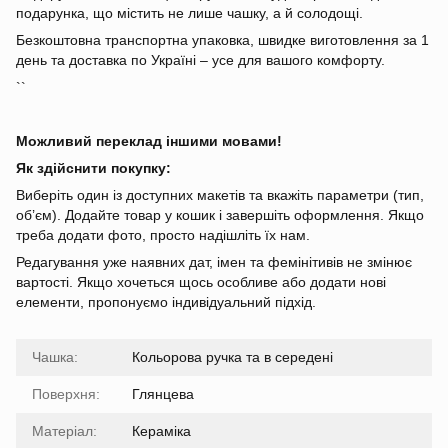
подарунка, що містить не лише чашку, а й солодощі.
Безкоштовна транспортна упаковка, швидке виготовлення за 1
день та доставка по Україні – усе для вашого комфорту.
``
Можливий переклад іншими мовами!
Як здійснити покупку:
Виберіть один із доступних макетів та вкажіть параметри (тип,
об’єм). Додайте товар у кошик і завершіть оформлення. Якщо
треба додати фото, просто надішліть їх нам.
Редагування уже наявних дат, імен та фемінітивів не змінює
вартості. Якщо хочеться щось особливе або додати нові
елементи, пропонуємо індивідуальний підхід.
Чашка:
Кольорова ручка та в середені
Поверхня:
Глянцева
Матеріал:
Кераміка