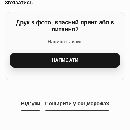
Зв'язатись
Друк з фото, власний принт або є
питання?
Напишіть нам.
НАПИСАТИ
Відгуки
Поширити у соцмережах