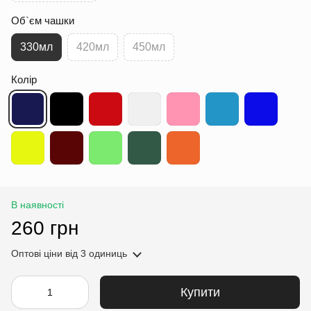
Об`єм чашки
330мл
420мл
450мл
Колір
В наявності
260 грн
Оптові ціни
від 3 одиниць
Купити