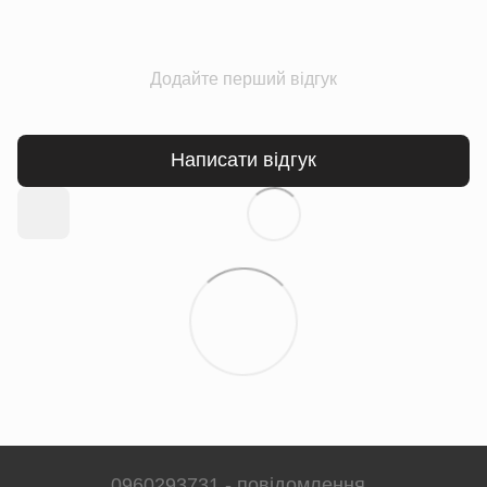
Додайте перший відгук
Написати відгук
0960293731 - повідомлення