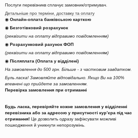
Послуги перевізникв сплачує замовник/отримувач.
Детальніше про терміни, доставку та оплату
◉
Онлайн-оплата банківською карткою
◉
Безготівковий розрахунок
(реквізити на оплату відправимо повідомленням)
◉
Розрахунковий рахунок ФОП
(реквізити на оплату відправимо повідомленням)
◉
Післяплата (Оплата у відділені)
На замовлення до 500 грн. Більше - з частковим завдатком.
Буль ласка! Замовляйте відповідально. Якщо Ви на 100%
впевнені що прийдете за замовленням.
Перевірка замовлення при отриманні
Будь ласка, перевіряйте кожне замовлення у відділенні
перевізника або за адресою у присутності кур’єра під час
отримання!
Це дозволить одразу зафіксувати можливі
пошкодження й уникнути непорозумінь.