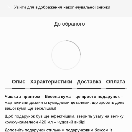
Увійти
для відображення накопичувальної знижки
%
До обраного
Опис
Характеристики
Доставка
Оплата
Чашка з принтом – Весела кума – це просто подарунок
–
жартівливий дизайн із кумедними деталями, що зробить день
вашої куми ще веселішим!
Щоб подарунок був ще ефектнішим, зверніть увагу на велику
кружку-хамелеон 420 мл – чудовий вибір!
Доповніть подарунок стильним подарунковим боксом із