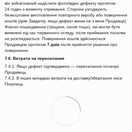
він зобов’язаний надіслати фото/відео дефекту протягом
24 годин з моменту отримання. Сторони узгоджують
безкоштовне виготовлення повторного виробу або повернення
коштів (крім Завдатку, якщо дефект виник не з вини Продавця).
Фізичні пошкодження (тріщини, сколи тощо), які могли бути
виявлені під час первинного огляду, після приймання посилки
не розглядаються. Повернення коштів здійснюється
Продавцем протягом
7 днів
після прийняття рішення про
повернення.
7.6. Витрати на пересилання
7.4.1. Якщо дефект підтверджено — пересилання оплачує
Продавець.
7.4.2. В інших випадках витрати на доставку/зберігання несе
Покупець.