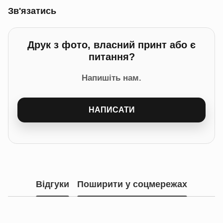
Зв'язатись
Друк з фото, власний принт або є
питання?
Напишіть нам.
НАПИСАТИ
Відгуки
Поширити у соцмережах