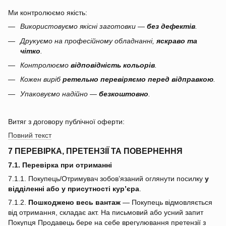
Ми контролюємо якість:
Використовуємо якісні заготовки —
без дефектів
.
Друкуємо на професійному обладнанні,
яскраво та
чітко
.
Контролюємо
відповідність кольорів
.
Кожен виріб
ретельно перевіряємо перед відправкою
.
Упаковуємо надійно —
безкоштовно
.
Витяг з договору публічної оферти:
Повний текст
7 ПЕРЕВІРКА, ПРЕТЕНЗІЇ ТА ПОВЕРНЕННЯ
7.1. Перевірка при отриманні
7.1.1. Покупець/Отримувач зобов’язаний оглянути посилку
у
відділенні або у присутності кур’єра
.
7.1.2.
Пошкоджено весь вантаж
— Покупець відмовляється
від отримання, складає акт. На письмовий або усний запит
Покупця Продавець бере на себе врегулювання претензії з