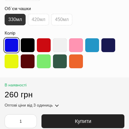
Об`єм чашки
330мл
420мл
450мл
Колір
В наявності
260 грн
Оптові ціни
від 3 одиниць
Купити