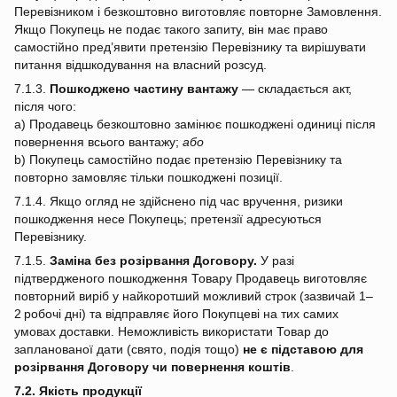
Перевізником і безкоштовно виготовляє повторне Замовлення.
Якщо Покупець не подає такого запиту, він має право
самостійно пред’явити претензію Перевізнику та вирішувати
питання відшкодування на власний розсуд.
7.1.3.
Пошкоджено частину вантажу
— складається акт,
після чого:
a) Продавець безкоштовно замінює пошкоджені одиниці після
повернення всього вантажу;
або
b) Покупець самостійно подає претензію Перевізнику та
повторно замовляє тільки пошкоджені позиції.
7.1.4. Якщо огляд не здійснено під час вручення, ризики
пошкодження несе Покупець; претензії адресуються
Перевізнику.
7.1.5.
Заміна без розірвання Договору.
У разі
підтвердженого пошкодження Товару Продавець виготовляє
повторний виріб у найкоротший можливий строк (зазвичай 1–
2 робочі дні) та відправляє його Покупцеві на тих самих
умовах доставки. Неможливість використати Товар до
запланованої дати (свято, подія тощо)
не є підставою для
розірвання Договору чи повернення коштів
.
7.2. Якість продукції