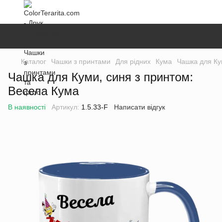
Каталог
Чашки з принтами
Для рідних
Кума
Чашка для Ку
Чашка для Куми, синя з принтом:
Весела Кума
В наявності
Артикул:
1.5.33-F
Написати відгук