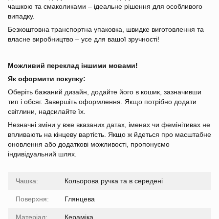
чашкою та смаколиками – ідеальне рішення для особливого
випадку.
Безкоштовна транспортна упаковка, швидке виготовлення та
власне виробництво – усе для вашої зручності!
Можливий переклад іншими мовами!
Як оформити покупку:
Оберіть бажаний дизайн, додайте його в кошик, зазначивши
тип і обсяг. Завершіть оформлення. Якщо потрібно додати
світлини, надсилайте їх.
Незначні зміни у вже вказаних датах, іменах чи фемінітивах не
впливають на кінцеву вартість. Якщо ж йдеться про масштабне
оновлення або додаткові можливості, пропонуємо
індивідуальний шлях.
Чашка:
Кольорова ручка та в середені
Поверхня:
Глянцева
Матеріал:
Кераміка