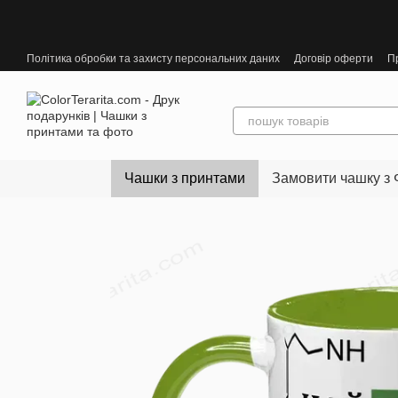
Перейти до основного контенту
Політика обробки та захисту персональних даних
Договір оферти
П
Чашки з принтами
Замовити чашку з 