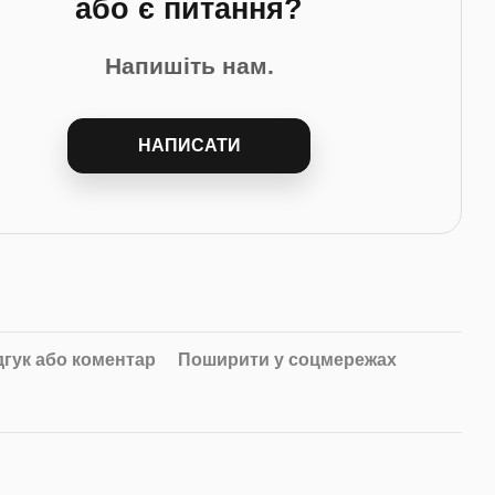
або є питання?
Напишіть нам.
НАПИСАТИ
дгук або коментар
Поширити у соцмережах