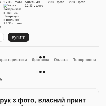
Купити
арактеристики
Доставка
Оплата
Повернення
сь
рук з фото, власний принт