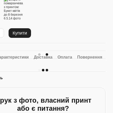
Купити
арактеристики
Доставка
Оплата
Повернення
сь
рук з фото, власний принт
або є питання?