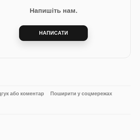
Напишіть нам.
НАПИСАТИ
дгук або коментар
Поширити у соцмережах