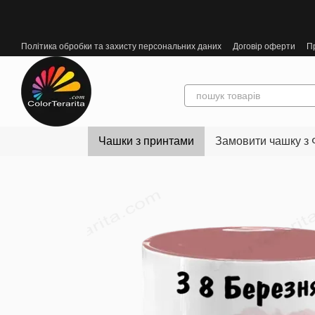
Перейти до основного контенту
Політика обробки та захисту персональних даних
Договір оферти
П
Чашки з принтами
Замовити чашку з 