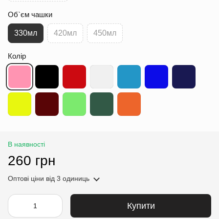
Об`єм чашки
330мл
420мл
450мл
Колір
В наявності
260 грн
Оптові ціни
від 3 одиниць
Купити