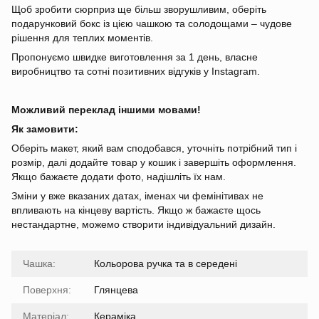
Щоб зробити сюрприз ще більш зворушливим, оберіть
подарунковий бокс із цією чашкою та солодощами – чудове
рішення для теплих моментів.
Пропонуємо швидке виготовлення за 1 день, власне
виробництво та сотні позитивних відгуків у Instagram.
Можливий переклад іншими мовами!
Як замовити:
Оберіть макет, який вам сподобався, уточніть потрібний тип і
розмір, далі додайте товар у кошик і завершіть оформлення.
Якщо бажаєте додати фото, надішліть їх нам.
Зміни у вже вказаних датах, іменах чи фемінітивах не
впливають на кінцеву вартість. Якщо ж бажаєте щось
нестандартне, можемо створити індивідуальний дизайн.
Чашка:
Кольорова ручка та в середені
Поверхня:
Глянцева
Матеріал:
Кераміка