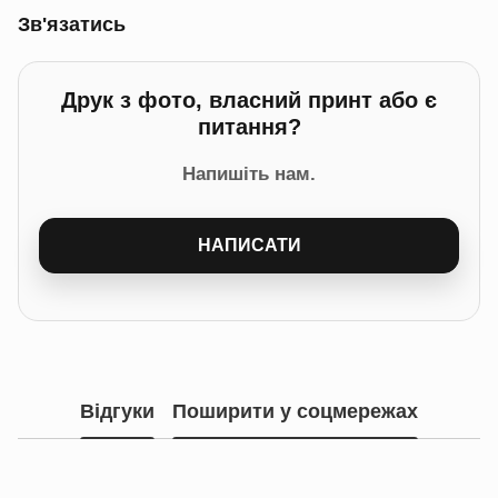
Зв'язатись
Друк з фото, власний принт або є
питання?
Напишіть нам.
НАПИСАТИ
Відгуки
Поширити у соцмережах