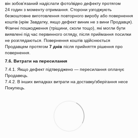
він зобов’язаний надіслати фото/відео дефекту протягом
24 годин з моменту отримання. Сторони узгоджують
безкоштовне виготовлення повторного виробу або повернення
коштів (крім Завдатку, якщо дефект виник не з вини Продавця).
Фізичні пошкодження (тріщини, сколи тощо), які могли бути
виявлені під час первинного огляду, після приймання посилки
не розглядаються. Повернення коштів здійснюється
Продавцем протягом
7 днів
після прийняття рішення про
повернення.
7.6. Витрати на пересилання
7.4.1. Якщо дефект підтверджено — пересилання оплачує
Продавець.
7.4.2. В інших випадках витрати на доставку/зберігання несе
Покупець.