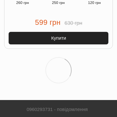
260 грн
250 грн
120 грн
599 грн
630 грн
Купити
0960293731 - повідомлення