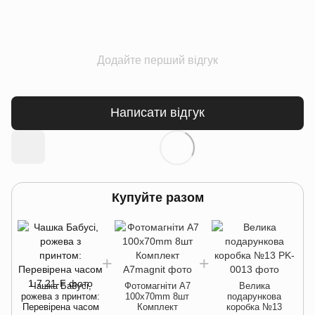
Додайте перший відгук
Написати відгук
Купуйте разом
Чашка Бабусі,
Фотомагніти A7
Велика
рожева з принтом:
100x70mm 8шт
подарункова
Перевірена часом
Комплект
коробка №13