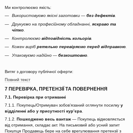
Ми контролюємо якість:
Використовуємо якісні заготовки —
без дефектів
.
Друкуємо на професійному обладнанні,
яскраво та
чітко
.
Контролюємо
відповідність кольорів
.
Кожен виріб
ретельно перевіряємо перед відправкою
.
Упаковуємо надійно —
безкоштовно
.
Витяг з договору публічної оферти:
Повний текст
7 ПЕРЕВІРКА, ПРЕТЕНЗІЇ ТА ПОВЕРНЕННЯ
7.1. Перевірка при отриманні
7.1.1. Покупець/Отримувач зобов’язаний оглянути посилку
у
відділенні або у присутності кур’єра
.
7.1.2.
Пошкоджено весь вантаж
— Покупець відмовляється
від отримання, складає акт. На письмовий або усний запит
Покупця Продавець бере на себе врегулювання претензії з