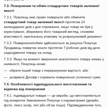
7.3. Повернення та обмін стандартних товарів належної
якості
7.3.1. Покупець має право повернути або обміняти
стандартний товар належної якості
протягом 14
календарних днів з дня отримання, якщо товар не був у
користуванні, збережено його товарний вигляд, споживчі
властивості, оригінальну упаковку та розрахунковий документ.
7.3.2. Повернення/обмін здійснюється за рахунок Покупця.
Продавець повертає кошти протягом 7 робочих днів від дати
надходження товару на склад.
7.3.3. Якщо на момент звернення аналогічного товару немає у
наявності, Покупець може:
обрати інший товар з перерахунком вартості; або
розірвати Договір і отримати повернення сплаченої суми.
7.4. Особливості індивідуального виготовлення та
відмова від повернення
7.4.1. Індивідуальні товари — це вироби, що виготовляються
під конкретне Замовлення Покупця з параметрами (дизайн,
фото, текст, колір, тип або об’єм тощо). Підтвердженням того,