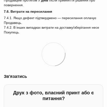
Продавцем протягом
7 днів
після прийняття рішення про
повернення.
7.6. Витрати на пересилання
7.4.1. Якщо дефект підтверджено — пересилання оплачує
Продавець.
7.4.2. В інших випадках витрати на доставку/зберігання несе
Покупець.
Зв'язатись
Друк з фото, власний принт або є
питання?