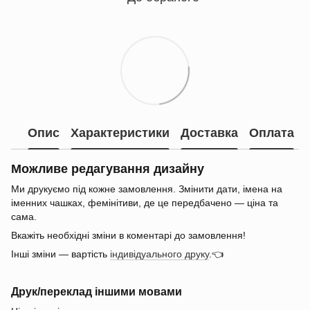
Опис
Характеристики
Доставка
Оплата
Можливе редагування дизайну
Ми друкуємо під кожне замовлення. Змінити дати, імена на
іменних чашках, фемінітиви, де це передбачено — ціна та
сама.
Вкажіть необхідні зміни в коментарі до замовлення!
Інші зміни — вартість
індивідуального друку
.👈
Друк/переклад іншими мовами