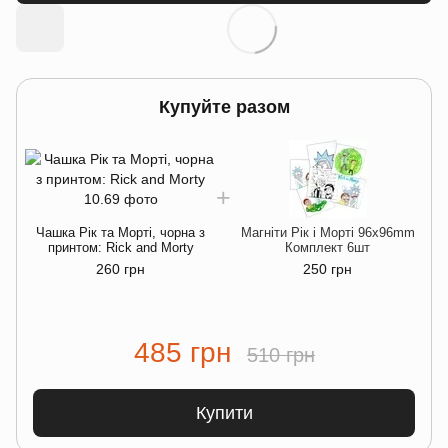
Купуйте разом
Чашка Рік та Морті, чорна з
Магніти Рік і Морті 96х96mm
принтом: Rick and Morty
Комплект 6шт
260 грн
250 грн
485 грн
510 грн
Купити