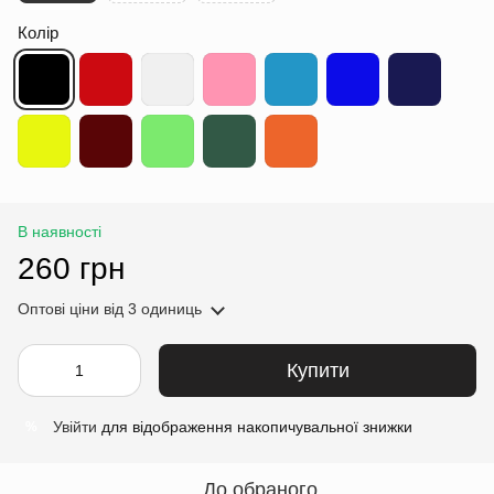
Колір
В наявності
260 грн
Оптові ціни
від 3 одиниць
Купити
Увійти
для відображення накопичувальної знижки
%
До обраного