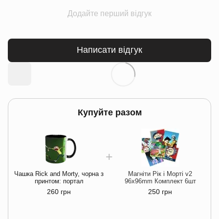
Додайте перший відгук
Написати відгук
Купуйте разом
Чашка Rick and Morty, чорна з
Магніти Рік і Морті v2
принтом: портал
96х96mm Комплект 6шт
260 грн
250 грн