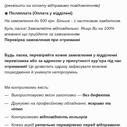
(реквізити на оплату відправимо повідомленням)
◉
Післяплата (Оплата у відділені)
На замовлення до 500 грн. Більше - з частковим завдатком.
Буль ласка! Замовляйте відповідально. Якщо Ви на 100%
впевнені що прийдете за замовленням.
Перевірка замовлення при отриманні
Будь ласка, перевіряйте кожне замовлення у відділенні
перевізника або за адресою у присутності кур’єра під час
отримання!
Це дозволить одразу зафіксувати можливі
пошкодження й уникнути непорозумінь.
Ми контролюємо якість:
Використовуємо якісні заготовки —
без дефектів
.
Друкуємо на професійному обладнанні,
яскраво та
чітко
.
Контролюємо
відповідність кольорів
.
Кожен виріб
ретельно перевіряємо перед відправкою
.