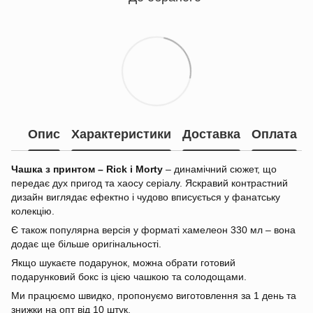
Опис
Характеристики
Доставка
Оплата
Чашка з принтом – Rick і Morty
– динамічний сюжет, що
передає дух пригод та хаосу серіалу. Яскравий контрастний
дизайн виглядає ефектно і чудово вписується у фанатську
колекцію.
Є також популярна версія у форматі хамелеон 330 мл – вона
додає ще більше оригінальності.
Якщо шукаєте подарунок, можна обрати готовий
подарунковий бокс із цією чашкою та солодощами.
Ми працюємо швидко, пропонуємо виготовлення за 1 день та
знижки на опт від 10 штук.