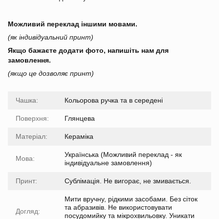
Можливий переклад іншими мовами.
(як індивідуальний принт)
Якщо бажаєте додати фото, напишіть нам для
замовлення.
(якщо це дозволяє принт)
Чашка:
Кольорова ручка та в середені
Поверхня:
Глянцева
Матеріал:
Кераміка
Українська (Можливий переклад - як
Мова:
індивідуальне замовлення)
Принт:
Сублімація. Не вигорає, не змивається.
Мити вручну, рідкими засобами. Без сіток
та абразивів. Не використовувати
Догляд:
посудомийку та мікрохвильовку. Уникати