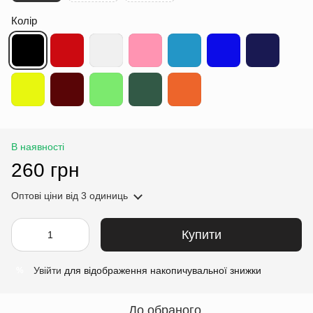
Колір
В наявності
260 грн
Оптові ціни
від 3 одиниць
Купити
Увійти
для відображення накопичувальної знижки
%
До обраного