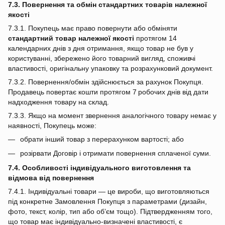
7.3. Повернення та обмін стандартних товарів належної
якості
7.3.1. Покупець має право повернути або обміняти
стандартний товар належної якості
протягом 14
календарних днів з дня отримання, якщо товар не був у
користуванні, збережено його товарний вигляд, споживчі
властивості, оригінальну упаковку та розрахунковий документ.
7.3.2. Повернення/обмін здійснюється за рахунок Покупця.
Продавець повертає кошти протягом 7 робочих днів від дати
надходження товару на склад.
7.3.3. Якщо на момент звернення аналогічного товару немає у
наявності, Покупець може:
обрати інший товар з перерахунком вартості; або
розірвати Договір і отримати повернення сплаченої суми.
7.4. Особливості індивідуального виготовлення та
відмова від повернення
7.4.1. Індивідуальні товари — це вироби, що виготовляються
під конкретне Замовлення Покупця з параметрами (дизайн,
фото, текст, колір, тип або об’єм тощо). Підтвердженням того,
що товар має індивідуально‑визначені властивості, є