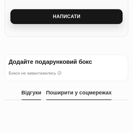
НАПИСАТИ
Додайте подарунковий бокс
Бокси не завантажились 😕
Відгуки
Поширити у соцмережах