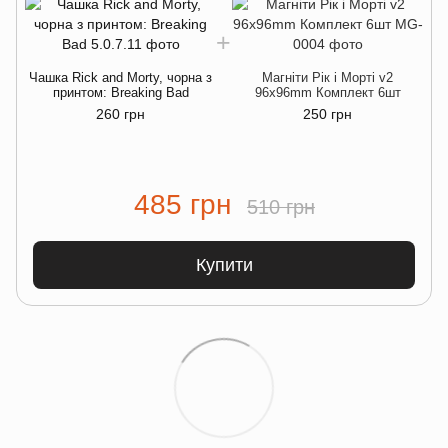
Чашка Rick and Morty, чорна з
Магніти Рік і Морті v2
принтом: Breaking Bad
96х96mm Комплект 6шт
260 грн
250 грн
485 грн
510 грн
Купити