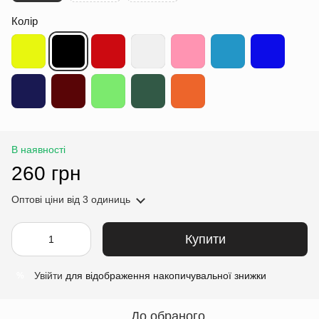
Колір
В наявності
260 грн
Оптові ціни
від 3 одиниць
Купити
Увійти
для відображення накопичувальної знижки
%
До обраного