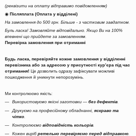
(реквізити на оплату відправимо повідомленням)
◉
Післяплата (Оплата у відділені)
На замовлення до 500 грн. Більше - з частковим завдатком.
Буль ласка! Замовляйте відповідально. Якщо Ви на 100%
впевнені що прийдете за замовленням.
Перевірка замовлення при отриманні
Будь ласка, перевіряйте кожне замовлення у відділенні
перевізника або за адресою у присутності кур’єра під час
отримання!
Це дозволить одразу зафіксувати можливі
пошкодження й уникнути непорозумінь.
Ми контролюємо якість:
Використовуємо якісні заготовки —
без дефектів
.
Друкуємо на професійному обладнанні,
яскраво та
чітко
.
Контролюємо
відповідність кольорів
.
Кожен виріб
ретельно перевіряємо перед відправкою
.