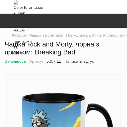
Каталог
Чашки з принтами
Поп-культура (Кіно, Мультфільм
Чашка Rick and Morty, чорна з
принтом: Breaking Bad
В наявності
Артикул:
5.0.7.11
Написати відгук