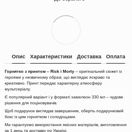
Опис
Характеристики
Доставка
Оплата
Горнятко з принтом – Rick і Morty
– оригінальний сюжет із
героями у незвичному образі, що виглядає яскраво та
креативно. Принт передає характерну атмосферу
мультсеріалу.
Є популярний варіант і у форматі хамелеон 330 мл – чудове
рішення для поціновувачів.
Щоб подарунок виглядав завершеним, оберіть подарунковий
бокс із цим горнятком і солодощами.
Ми гарантуємо використання якісних матеріалів, виготовлення
за 1 день та доставку по Україні.