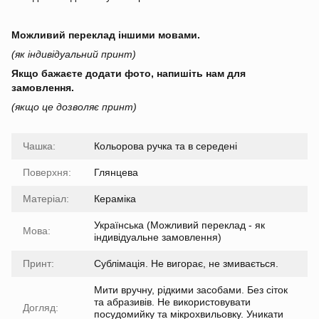
Можливий переклад іншими мовами.
(як індивідуальний принт)
Якщо бажаєте додати фото, напишіть нам для
замовлення.
(якщо це дозволяє принт)
Чашка:
Кольорова ручка та в середені
Поверхня:
Глянцева
Матеріал:
Кераміка
Українська (Можливий переклад - як
Мова:
індивідуальне замовлення)
Принт:
Сублімація. Не вигорає, не змивається.
Мити вручну, рідкими засобами. Без сіток
та абразивів. Не використовувати
Догляд:
посудомийку та мікрохвильовку. Уникати