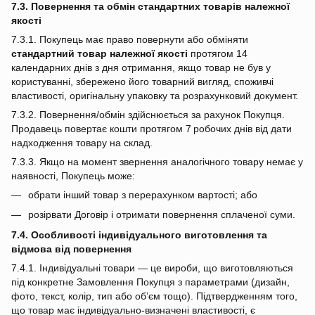
7.3. Повернення та обмін стандартних товарів належної
якості
7.3.1. Покупець має право повернути або обміняти
стандартний товар належної якості
протягом 14
календарних днів з дня отримання, якщо товар не був у
користуванні, збережено його товарний вигляд, споживчі
властивості, оригінальну упаковку та розрахунковий документ.
7.3.2. Повернення/обмін здійснюється за рахунок Покупця.
Продавець повертає кошти протягом 7 робочих днів від дати
надходження товару на склад.
7.3.3. Якщо на момент звернення аналогічного товару немає у
наявності, Покупець може:
обрати інший товар з перерахунком вартості; або
розірвати Договір і отримати повернення сплаченої суми.
7.4. Особливості індивідуального виготовлення та
відмова від повернення
7.4.1. Індивідуальні товари — це вироби, що виготовляються
під конкретне Замовлення Покупця з параметрами (дизайн,
фото, текст, колір, тип або об’єм тощо). Підтвердженням того,
що товар має індивідуально‑визначені властивості, є