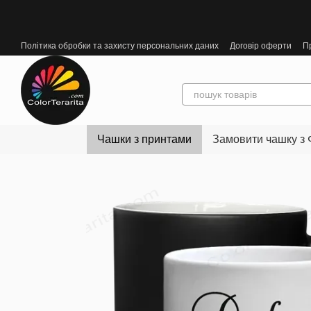
Перейти до основного контенту
Політика обробки та захисту персональних даних
Договір оферти
П
Чашки з принтами
Замовити чашку з 