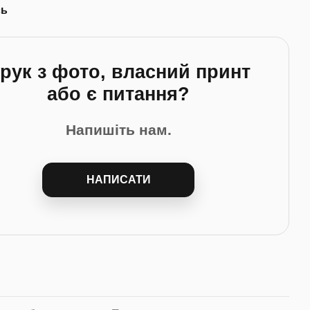
сь
рук з фото, власний принт
або є питання?
Напишіть нам.
НАПИСАТИ