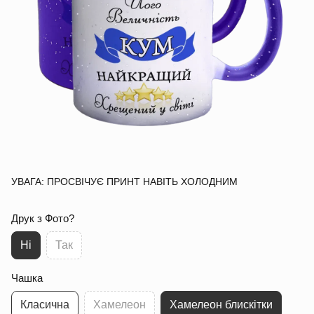
УВАГА: ПРОСВІЧУЄ ПРИНТ НАВІТЬ ХОЛОДНИМ
Друк з Фото?
Ні
Так
Чашка
Класична
Хамелеон
Хамелеон блискітки