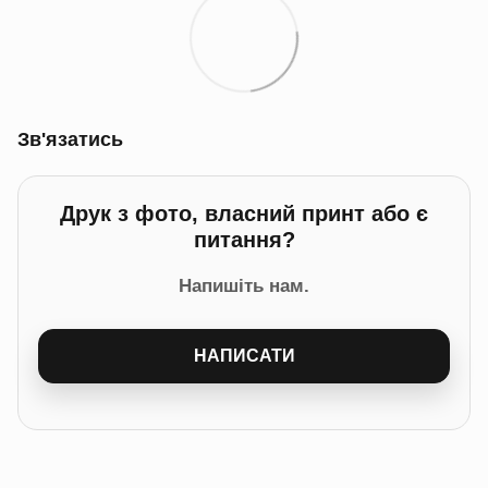
Зв'язатись
Друк з фото, власний принт або є
питання?
Напишіть нам.
НАПИСАТИ