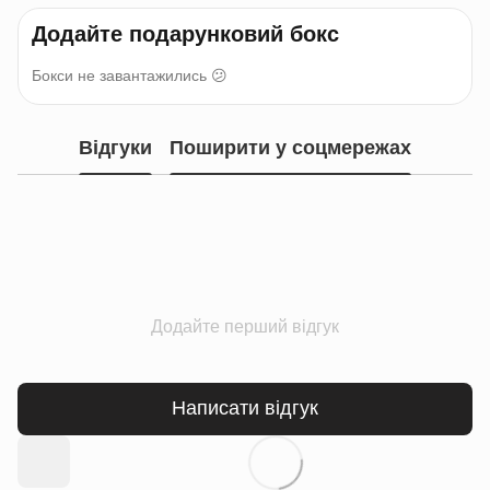
Додайте подарунковий бокс
Бокси не завантажились 😕
Відгуки
Поширити у соцмережах
Додайте перший відгук
Написати відгук