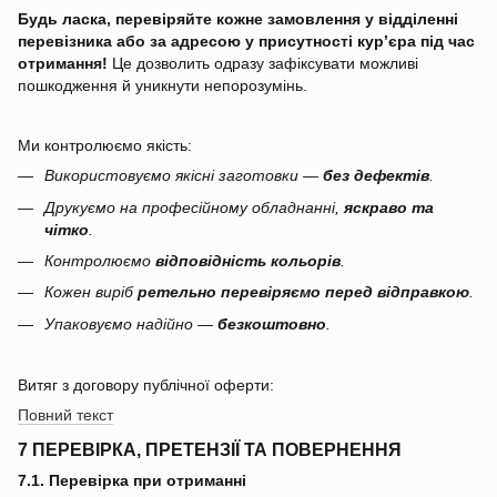
Будь ласка, перевіряйте кожне замовлення у відділенні
перевізника або за адресою у присутності кур’єра під час
отримання!
Це дозволить одразу зафіксувати можливі
пошкодження й уникнути непорозумінь.
Ми контролюємо якість:
Використовуємо якісні заготовки —
без дефектів
.
Друкуємо на професійному обладнанні,
яскраво та
чітко
.
Контролюємо
відповідність кольорів
.
Кожен виріб
ретельно перевіряємо перед відправкою
.
Упаковуємо надійно —
безкоштовно
.
Витяг з договору публічної оферти:
Повний текст
7 ПЕРЕВІРКА, ПРЕТЕНЗІЇ ТА ПОВЕРНЕННЯ
7.1. Перевірка при отриманні