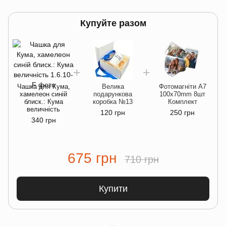
Купуйте разом
Чашка для Кума,
Велика
Фотомагніти A7
хамелеон синій
подарункова
100x70mm 8шт
блиск.: Кума
коробка №13
Комплект
величність
120 грн
250 грн
340 грн
675 грн
710 грн
Купити