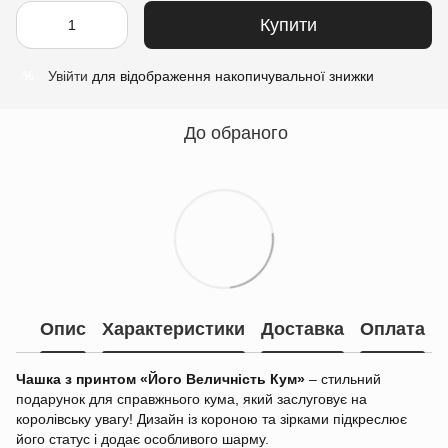
Купити
Увійти
для відображення накопичувальної знижки
%
До обраного
Опис
Характеристики
Доставка
Оплата
Чашка з принтом «Його Величність Кум»
– стильний
подарунок для справжнього кума, який заслуговує на
королівську увагу! Дизайн із короною та зірками підкреслює
його статус і додає особливого шарму.