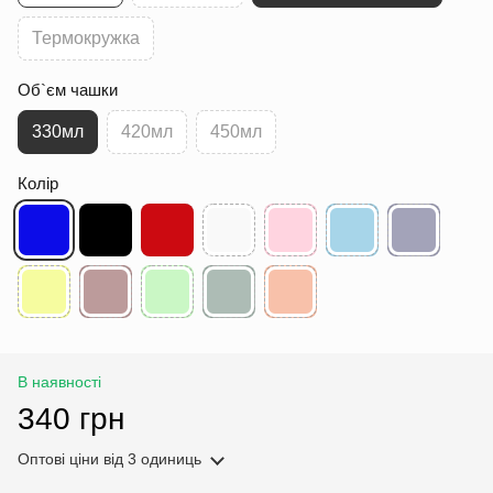
Термокружка
Об`єм чашки
330мл
420мл
450мл
Колір
В наявності
340 грн
Оптові ціни
від 3 одиниць