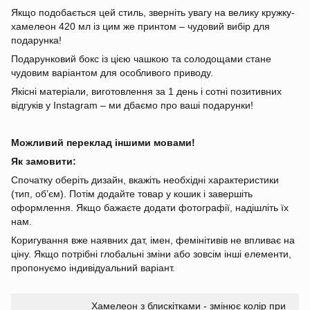
Якщо подобається цей стиль, зверніть увагу на велику кружку-
хамелеон 420 мл із цим же принтом – чудовий вибір для
подарунка!
Подарунковий бокс із цією чашкою та солодощами стане
чудовим варіантом для особливого приводу.
Якісні матеріали, виготовлення за 1 день і сотні позитивних
відгуків у Instagram – ми дбаємо про ваші подарунки!
Можливий переклад іншими мовами!
Як замовити:
Спочатку оберіть дизайн, вкажіть необхідні характеристики
(тип, об’єм). Потім додайте товар у кошик і завершіть
оформлення. Якщо бажаєте додати фотографії, надішліть їх
нам.
Коригування вже наявних дат, імен, фемінітивів не впливає на
ціну. Якщо потрібні глобальні зміни або зовсім інші елементи,
пропонуємо індивідуальний варіант.
Хамелеон з блискітками - змінює колір при