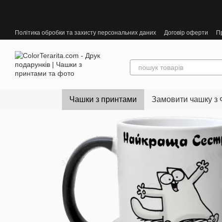
Перейти до основного контенту
Політика обробки та захисту персональних даних
Договір оферти
П
Чашки з принтами
Замовити чашку з 