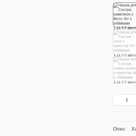
Опис
Х