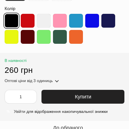
Колір
В наявності
260 грн
Оптові ціни
від 3 одиниць
Купити
Увійти
для відображення накопичувальної знижки
%
До обраного