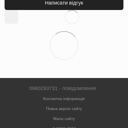
Написати відгук
0960293731 - повідомлення
Контактна інформація
Повна версія сайту
Мапа сайту