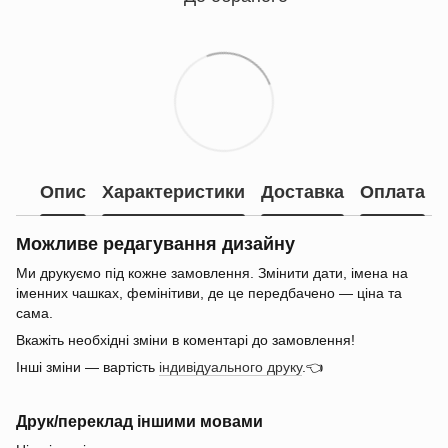
Опис
Характеристики
Доставка
Оплата
Можливе редагування дизайну
Ми друкуємо під кожне замовлення. Змінити дати, імена на
іменних чашках, фемінітиви, де це передбачено — ціна та
сама.
Вкажіть необхідні зміни в коментарі до замовлення!
Інші зміни — вартість
індивідуального друку
.👈
Друк/переклад іншими мовами