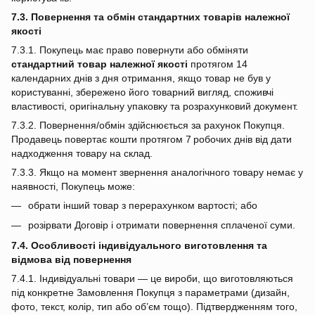
7.3. Повернення та обмін стандартних товарів належної
якості
7.3.1. Покупець має право повернути або обміняти
стандартний товар належної якості
протягом 14
календарних днів з дня отримання, якщо товар не був у
користуванні, збережено його товарний вигляд, споживчі
властивості, оригінальну упаковку та розрахунковий документ.
7.3.2. Повернення/обмін здійснюється за рахунок Покупця.
Продавець повертає кошти протягом 7 робочих днів від дати
надходження товару на склад.
7.3.3. Якщо на момент звернення аналогічного товару немає у
наявності, Покупець може:
обрати інший товар з перерахунком вартості; або
розірвати Договір і отримати повернення сплаченої суми.
7.4. Особливості індивідуального виготовлення та
відмова від повернення
7.4.1. Індивідуальні товари — це вироби, що виготовляються
під конкретне Замовлення Покупця з параметрами (дизайн,
фото, текст, колір, тип або об’єм тощо). Підтвердженням того,