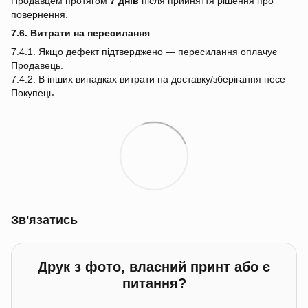
Продавцем протягом
7 днів
після прийняття рішення про
повернення.
7.6. Витрати на пересилання
7.4.1. Якщо дефект підтверджено — пересилання оплачує
Продавець.
7.4.2. В інших випадках витрати на доставку/зберігання несе
Покупець.
Зв'язатись
Друк з фото, власний принт або є
питання?