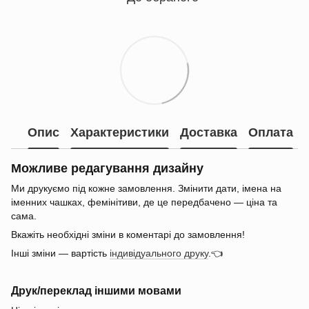
Опис
Характеристики
Доставка
Оплата
Можливе редагування дизайну
Ми друкуємо під кожне замовлення. Змінити дати, імена на
іменних чашках, фемінітиви, де це передбачено — ціна та
сама.
Вкажіть необхідні зміни в коментарі до замовлення!
Інші зміни — вартість
індивідуального друку
.👈
Друк/переклад іншими мовами