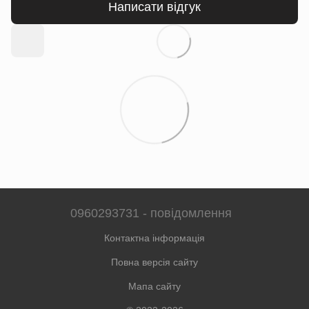
Написати відгук
0960293731 - повідомлення
Контактна інформація
Повна версія сайту
Мапа сайту