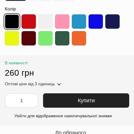
Колір
В наявності
260 грн
Оптові ціни
від 3 одиниць
Купити
Увійти
для відображення накопичувальної знижки
%
До обраного