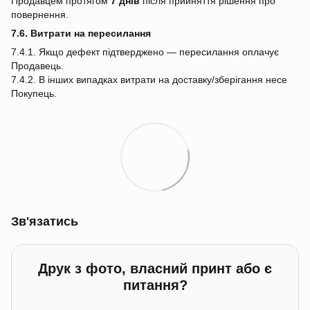
Продавцем протягом
7 днів
після прийняття рішення про
повернення.
7.6. Витрати на пересилання
7.4.1. Якщо дефект підтверджено — пересилання оплачує
Продавець.
7.4.2. В інших випадках витрати на доставку/зберігання несе
Покупець.
Зв'язатись
Друк з фото, власний принт або є
питання?