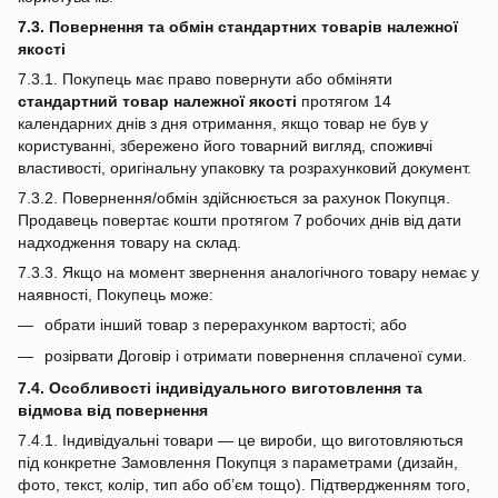
7.3. Повернення та обмін стандартних товарів належної
якості
7.3.1. Покупець має право повернути або обміняти
стандартний товар належної якості
протягом 14
календарних днів з дня отримання, якщо товар не був у
користуванні, збережено його товарний вигляд, споживчі
властивості, оригінальну упаковку та розрахунковий документ.
7.3.2. Повернення/обмін здійснюється за рахунок Покупця.
Продавець повертає кошти протягом 7 робочих днів від дати
надходження товару на склад.
7.3.3. Якщо на момент звернення аналогічного товару немає у
наявності, Покупець може:
обрати інший товар з перерахунком вартості; або
розірвати Договір і отримати повернення сплаченої суми.
7.4. Особливості індивідуального виготовлення та
відмова від повернення
7.4.1. Індивідуальні товари — це вироби, що виготовляються
під конкретне Замовлення Покупця з параметрами (дизайн,
фото, текст, колір, тип або об’єм тощо). Підтвердженням того,