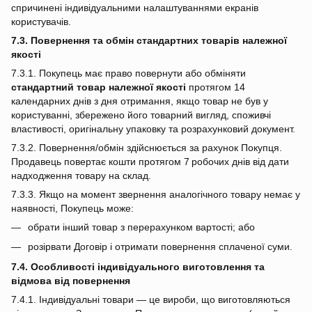
спричинені індивідуальними налаштуваннями екранів
користувачів.
7.3. Повернення та обмін стандартних товарів належної
якості
7.3.1. Покупець має право повернути або обміняти
стандартний товар належної якості
протягом 14
календарних днів з дня отримання, якщо товар не був у
користуванні, збережено його товарний вигляд, споживчі
властивості, оригінальну упаковку та розрахунковий документ.
7.3.2. Повернення/обмін здійснюється за рахунок Покупця.
Продавець повертає кошти протягом 7 робочих днів від дати
надходження товару на склад.
7.3.3. Якщо на момент звернення аналогічного товару немає у
наявності, Покупець може:
обрати інший товар з перерахунком вартості; або
розірвати Договір і отримати повернення сплаченої суми.
7.4. Особливості індивідуального виготовлення та
відмова від повернення
7.4.1. Індивідуальні товари — це вироби, що виготовляються