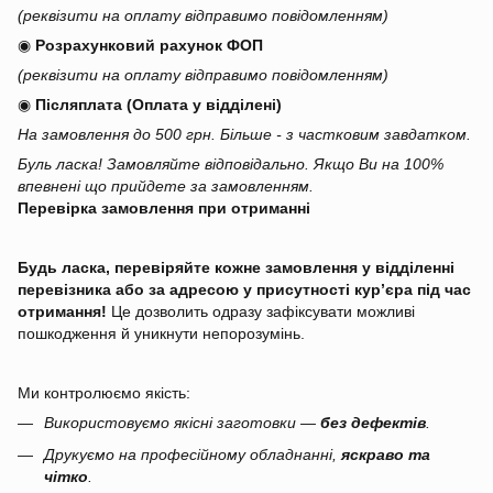
(реквізити на оплату відправимо повідомленням)
◉
Розрахунковий рахунок ФОП
(реквізити на оплату відправимо повідомленням)
◉
Післяплата (Оплата у відділені)
На замовлення до 500 грн. Більше - з частковим завдатком.
Буль ласка! Замовляйте відповідально. Якщо Ви на 100%
впевнені що прийдете за замовленням.
Перевірка замовлення при отриманні
Будь ласка, перевіряйте кожне замовлення у відділенні
перевізника або за адресою у присутності кур’єра під час
отримання!
Це дозволить одразу зафіксувати можливі
пошкодження й уникнути непорозумінь.
Ми контролюємо якість:
Використовуємо якісні заготовки —
без дефектів
.
Друкуємо на професійному обладнанні,
яскраво та
чітко
.