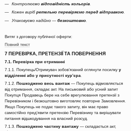
Контролюємо
відповідність кольорів
.
Кожен виріб
ретельно перевіряємо перед відправкою
.
Упаковуємо надійно —
безкоштовно
.
Витяг з договору публічної оферти:
Повний текст
7 ПЕРЕВІРКА, ПРЕТЕНЗІЇ ТА ПОВЕРНЕННЯ
7.1. Перевірка при отриманні
7.1.1. Покупець/Отримувач зобов’язаний оглянути посилку
у
відділенні або у присутності кур’єра
.
7.1.2.
Пошкоджено весь вантаж
— Покупець відмовляється
від отримання, складає акт. На письмовий або усний запит
Покупця Продавець бере на себе врегулювання претензії з
Перевізником і безкоштовно виготовляє повторне Замовлення.
Якщо Покупець не подає такого запиту, він має право
самостійно пред’явити претензію Перевізнику та вирішувати
питання відшкодування на власний розсуд.
7.1.3.
Пошкоджено частину вантажу
— складається акт,