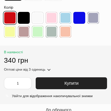
Колір
В наявності
340 грн
Оптові ціни
від 3 одиниць
Купити
Увійти
для відображення накопичувальної знижки
%
До обраного