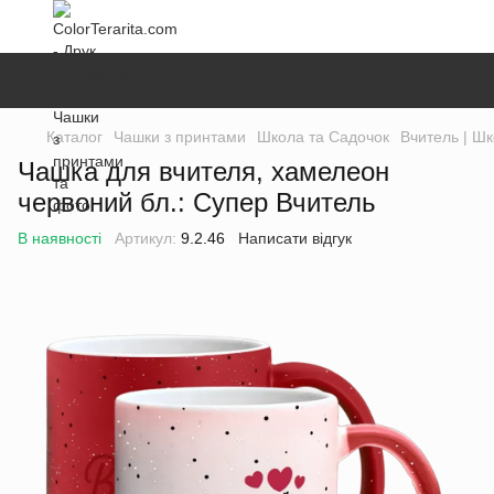
Каталог
Чашки з принтами
Школа та Садочок
Вчитель | Ш
Чашка для вчителя, хамелеон
червоний бл.: Супер Вчитель
В наявності
Артикул:
9.2.46
Написати відгук