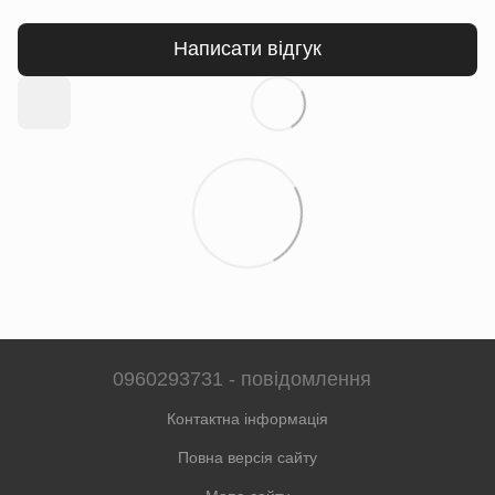
Написати відгук
0960293731 - повідомлення
Контактна інформація
Повна версія сайту