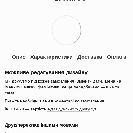
Опис
Характеристики
Доставка
Оплата
Можливе редагування дизайну
Ми друкуємо під кожне замовлення. Змінити дати, імена на
іменних чашках, фемінітиви, де це передбачено — ціна та
сама.
Вкажіть необхідні зміни в коментарі до замовлення!
Інші зміни — вартість
індивідуального друку
.👈
Друк/переклад іншими мовами