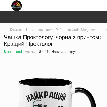
Каталог
Чашки з принтами
Робота та Хобі
Медикам та сто
Чашка Проктологу, чорна з принтом:
Кращий Проктолог
В наявності
Артикул:
8.4.19
Написати відгук