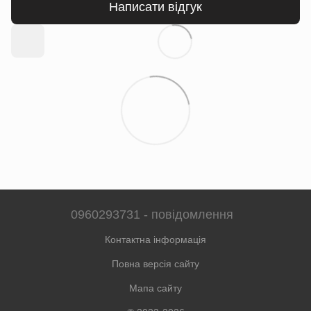
Написати відгук
0960293731 - повідомлення
Контактна інформація
Повна версія сайту
Мапа сайту