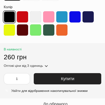
Колір
В наявності
260 грн
Оптові ціни
від 3 одиниць
Купити
Увійти
для відображення накопичувальної знижки
%
До обраного