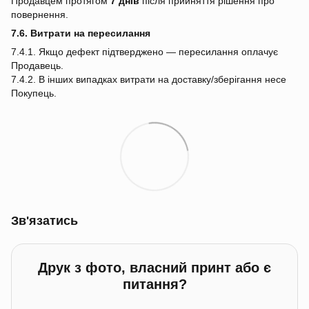
Продавцем протягом
7 днів
після прийняття рішення про
повернення.
7.6. Витрати на пересилання
7.4.1. Якщо дефект підтверджено — пересилання оплачує
Продавець.
7.4.2. В інших випадках витрати на доставку/зберігання несе
Покупець.
Зв'язатись
Друк з фото, власний принт або є
питання?