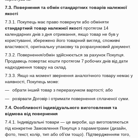
7.3. Повернення та обмін стандартних товарів належної
якості
7.3.1. Покупець має право повернути або обміняти
стандартний товар належної якості
протягом 14
календарних днів з дня отримання, якщо товар не був у
користуванні, збережено його товарний вигляд, споживчі
властивості, оригінальну упаковку та розрахунковий документ.
7.3.2. Повернення/обмін здійснюється за рахунок Покупця.
Продавець повертає кошти протягом 7 робочих днів від дати
надходження товару на склад.
7.3.3. Якщо на момент звернення аналогічного товару немає у
наявності, Покупець може:
обрати інший товар з перерахунком вартості; або
розірвати Договір і отримати повернення сплаченої суми.
7.4. Особливості індивідуального виготовлення та
відмова від повернення
7.4.1. Індивідуальні товари — це вироби, що виготовляються
під конкретне Замовлення Покупця з параметрами (дизайн,
фото, текст, колір, тип або об’єм тощо). Підтвердженням того,