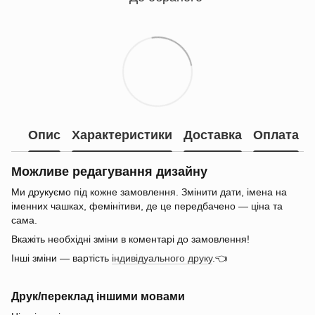
Опис
Характеристики
Доставка
Оплата
Можливе редагування дизайну
Ми друкуємо під кожне замовлення. Змінити дати, імена на
іменних чашках, фемінітиви, де це передбачено — ціна та
сама.
Вкажіть необхідні зміни в коментарі до замовлення!
Інші зміни — вартість
індивідуального друку
.👈
Друк/переклад іншими мовами