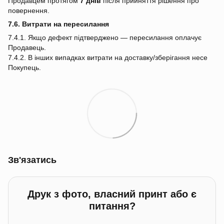
Продавцем протягом
7 днів
після прийняття рішення про
повернення.
7.6. Витрати на пересилання
7.4.1. Якщо дефект підтверджено — пересилання оплачує
Продавець.
7.4.2. В інших випадках витрати на доставку/зберігання несе
Покупець.
Зв'язатись
Друк з фото, власний принт або є
питання?