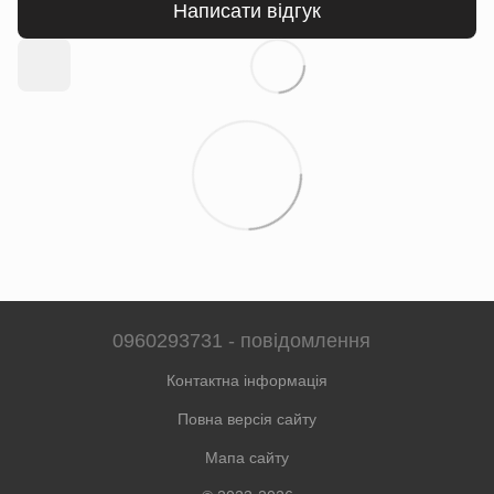
Написати відгук
0960293731 - повідомлення
Контактна інформація
Повна версія сайту
Мапа сайту