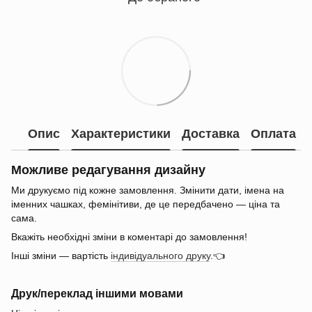
Опис
Характеристики
Доставка
Оплата
Можливе редагування дизайну
Ми друкуємо під кожне замовлення. Змінити дати, імена на
іменних чашках, фемінітиви, де це передбачено — ціна та
сама.
Вкажіть необхідні зміни в коментарі до замовлення!
Інші зміни — вартість
індивідуального друку
.👈
Друк/переклад іншими мовами