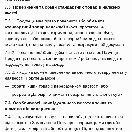
7.3. Повернення та обмін стандартних товарів належної
якості
7.3.1. Покупець має право повернути або обміняти
стандартний товар належної якості
протягом 14
календарних днів з дня отримання, якщо товар не був у
користуванні, збережено його товарний вигляд, споживчі
властивості, оригінальну упаковку та розрахунковий документ.
7.3.2. Повернення/обмін здійснюється за рахунок Покупця.
Продавець повертає кошти протягом 7 робочих днів від дати
надходження товару на склад.
7.3.3. Якщо на момент звернення аналогічного товару немає у
наявності, Покупець може:
обрати інший товар з перерахунком вартості; або
розірвати Договір і отримати повернення сплаченої суми.
7.4. Особливості індивідуального виготовлення та
відмова від повернення
7.4.1. Індивідуальні товари — це вироби, що виготовляються
під конкретне Замовлення Покупця з параметрами (дизайн,
фото, текст, колір, тип або об’єм тощо). Підтвердженням того,