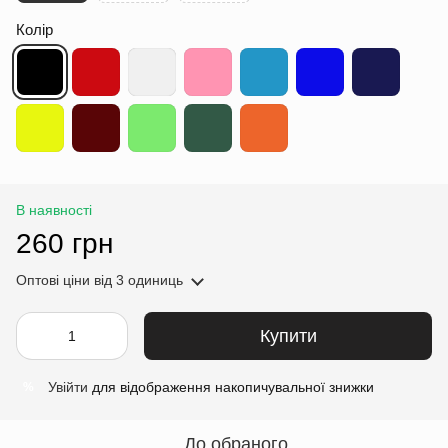
Колір
В наявності
260 грн
Оптові ціни
від 3 одиниць
Купити
Увійти
для відображення накопичувальної знижки
%
До обраного