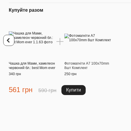
Купуйте разом
Чашка для Мами, хамелеон
Фотомагніти A7 100x70mm
червоний бл.: best Mom ever
8шт Комплект
340 грн
250 грн
561 грн
590 грн
Купити