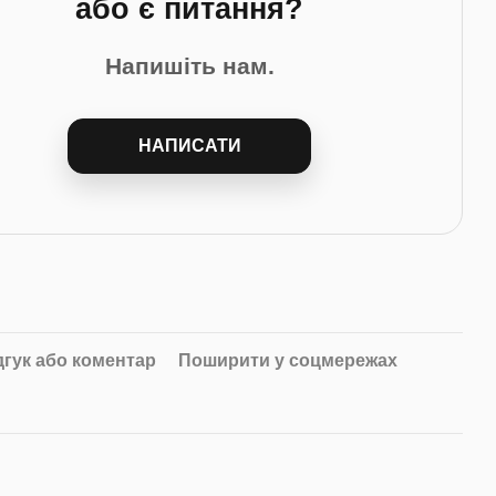
або є питання?
Напишіть нам.
НАПИСАТИ
дгук або коментар
Поширити у соцмережах