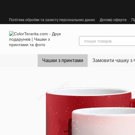
Перейти до основного контенту
Політика обробки та захисту персональних даних
Договір оферти
П
Чашки з принтами
Замовити чашку з 