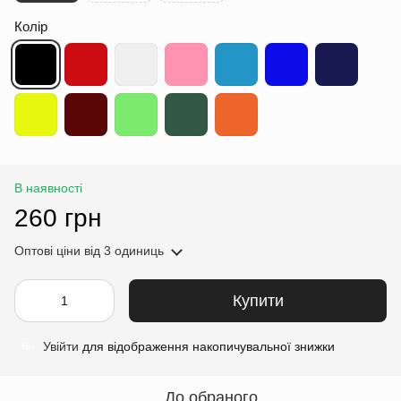
Колір
В наявності
260 грн
Оптові ціни
від 3 одиниць
Купити
Увійти
для відображення накопичувальної знижки
%
До обраного