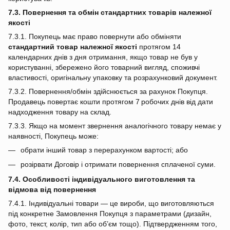
7.3. Повернення та обмін стандартних товарів належної
якості
7.3.1. Покупець має право повернути або обміняти
стандартний товар належної якості
протягом 14
календарних днів з дня отримання, якщо товар не був у
користуванні, збережено його товарний вигляд, споживчі
властивості, оригінальну упаковку та розрахунковий документ.
7.3.2. Повернення/обмін здійснюється за рахунок Покупця.
Продавець повертає кошти протягом 7 робочих днів від дати
надходження товару на склад.
7.3.3. Якщо на момент звернення аналогічного товару немає у
наявності, Покупець може:
обрати інший товар з перерахунком вартості; або
розірвати Договір і отримати повернення сплаченої суми.
7.4. Особливості індивідуального виготовлення та
відмова від повернення
7.4.1. Індивідуальні товари — це вироби, що виготовляються
під конкретне Замовлення Покупця з параметрами (дизайн,
фото, текст, колір, тип або об’єм тощо). Підтвердженням того,