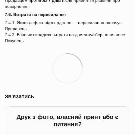
Продавцем протягом
7 днів
після прийняття рішення про
повернення.
7.6. Витрати на пересилання
7.4.1. Якщо дефект підтверджено — пересилання оплачує
Продавець.
7.4.2. В інших випадках витрати на доставку/зберігання несе
Покупець.
Зв'язатись
Друк з фото, власний принт або є
питання?