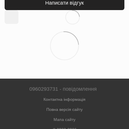
Написати відгук
0960293731 - повідомлення
Контактна інформація
Повна версія сайту
Мапа сайту