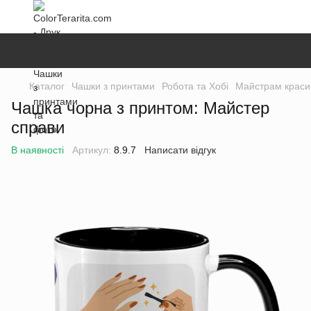
Каталог
Чашки з принтами
Робота та Хобі
Майстрам краси 
Чашка чорна з принтом: Майстер
справи
В наявності
Артикул:
8.9.7
Написати відгук