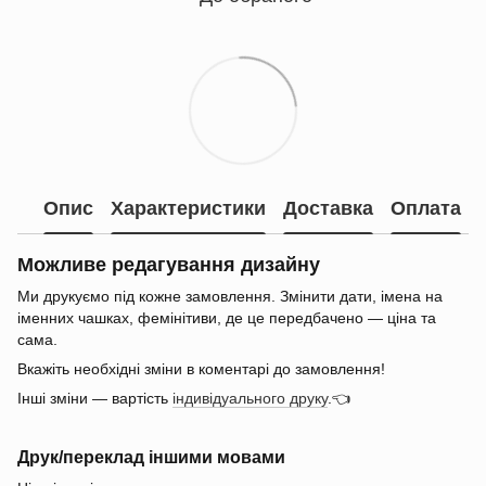
Опис
Характеристики
Доставка
Оплата
Можливе редагування дизайну
Ми друкуємо під кожне замовлення. Змінити дати, імена на
іменних чашках, фемінітиви, де це передбачено — ціна та
сама.
Вкажіть необхідні зміни в коментарі до замовлення!
Інші зміни — вартість
індивідуального друку
.👈
Друк/переклад іншими мовами