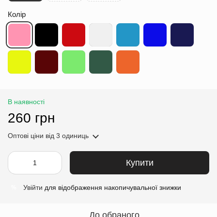
Колір
В наявності
260 грн
Оптові ціни
від 3 одиниць
Купити
Увійти
для відображення накопичувальної знижки
%
До обраного