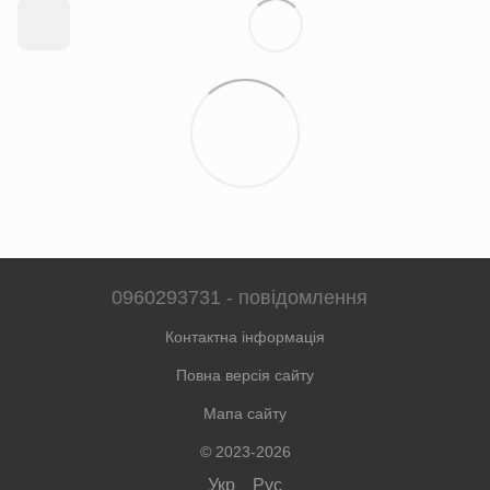
0960293731 - повідомлення
Контактна інформація
Повна версія сайту
Мапа сайту
© 2023-2026
Укр
Рус