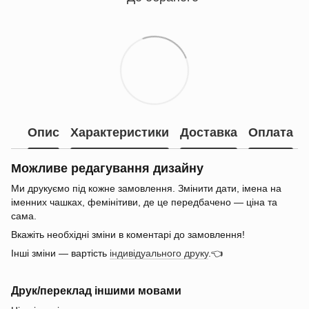
Опис
Характеристики
Доставка
Оплата
Можливе редагування дизайну
Ми друкуємо під кожне замовлення. Змінити дати, імена на
іменних чашках, фемінітиви, де це передбачено — ціна та
сама.
Вкажіть необхідні зміни в коментарі до замовлення!
Інші зміни — вартість
індивідуального друку
.👈
Друк/переклад іншими мовами