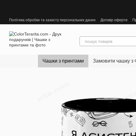
Перейти до основного контенту
Політика обробки та захисту персональних даних
Договір оферти
П
Чашки з принтами
Замовити чашку з 