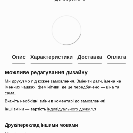
Опис
Характеристики
Доставка
Оплата
Можливе редагування дизайну
Ми друкуємо під кожне замовлення. Змінити дати, імена на
іменних чашках, фемінітиви, де це передбачено — ціна та
сама.
Вкажіть необхідні зміни в коментарі до замовлення!
Інші зміни — вартість
індивідуального друку
.👈
Друк/переклад іншими мовами