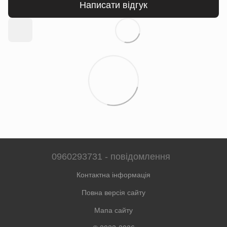
Написати відгук
0960293731 - повідомлення
Контактна інформація
Повна версія сайту
Мапа сайту