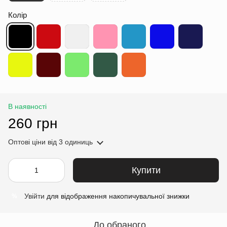
Колір
В наявності
260 грн
Оптові ціни
від 3 одиниць
Купити
Увійти
для відображення накопичувальної знижки
%
До обраного