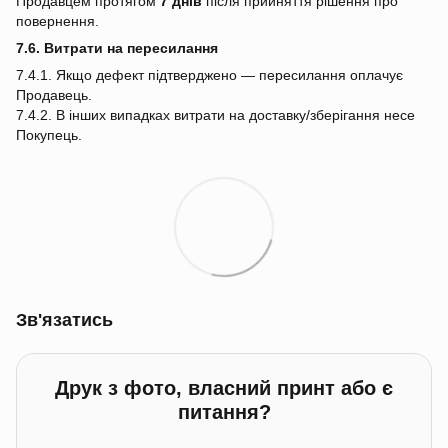
Продавцем протягом
7 днів
після прийняття рішення про
повернення.
7.6. Витрати на пересилання
7.4.1. Якщо дефект підтверджено — пересилання оплачує
Продавець.
7.4.2. В інших випадках витрати на доставку/зберігання несе
Покупець.
Зв'язатись
Друк з фото, власний принт або є
питання?