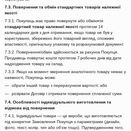
7.3. Повернення та обмін стандартних товарів належної
якості
7.3.1. Покупець має право повернути або обміняти
стандартний товар належної якості
протягом 14
календарних днів з дня отримання, якщо товар не був у
користуванні, збережено його товарний вигляд, споживчі
властивості, оригінальну упаковку та розрахунковий документ.
7.3.2. Повернення/обмін здійснюється за рахунок Покупця.
Продавець повертає кошти протягом 7 робочих днів від дати
надходження товару на склад.
7.3.3. Якщо на момент звернення аналогічного товару немає у
наявності, Покупець може:
обрати інший товар з перерахунком вартості; або
розірвати Договір і отримати повернення сплаченої суми.
7.4. Особливості індивідуального виготовлення та
відмова від повернення
7.4.1. Індивідуальні товари — це вироби, що виготовляються
під конкретне Замовлення Покупця з параметрами (дизайн,
фото, текст, колір, тип або об’єм тощо). Підтвердженням того,