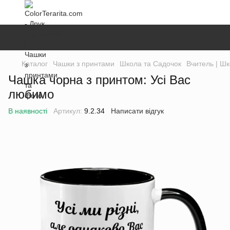
Каталог
Чашки з принтами
Школа та Садочок
Вчитель | Ш
Чашка чорна з принтом: Усі Вас
любимо
В наявності
Артикул:
9.2.34
Написати відгук