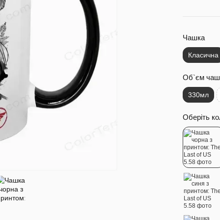
Чашка
Класична
Об`єм чаш
330мл
Оберіть ко