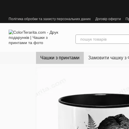
Перейти до основного контенту
Політика обробки та захисту персональних даних
Договір оферти
П
Чашки з принтами
Замовити чашку з 