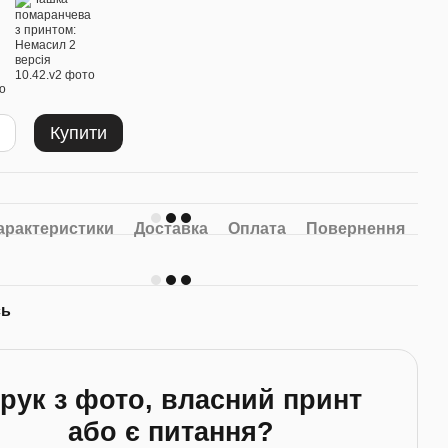
Купити
арактеристики
Доставка
Оплата
Повернення
сь
рук з фото, власний принт
або є питання?