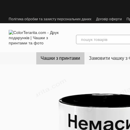
Перейти до основного контенту
Політика обробки та захисту персональних даних
Договір оферти
П
Чашки з принтами
Замовити чашку з 