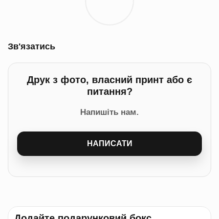
Зв'язатись
Друк з фото, власний принт або є
питання?
Напишіть нам.
НАПИСАТИ
Додайте подарунковий бокс