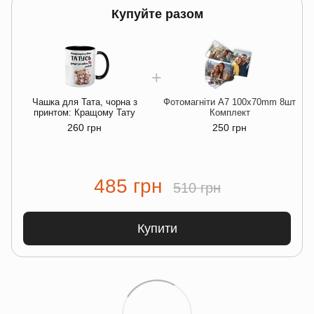
Купуйте разом
Чашка для Тата, чорна з
Фотомагніти A7 100x70mm 8шт
принтом: Кращому Тату
Комплект
260 грн
250 грн
485 грн
510 грн
Купити