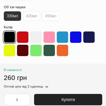
Об`єм чашки
330мл
420мл
450мл
Колір
В наявності
260 грн
Оптові ціни
від 3 одиниць
Купити