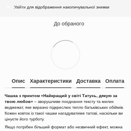
Увійти
для відображення накопичувальної знижки
%
До обраного
Опис
Характеристики
Доставка
Оплата
Чашка з принтом «Найкращий у світі Татусь, дякую за
твою любов»
– зворушливе поєднання тексту та милих
ведмежат, яке виразно підкреслює тепло батьківських обіймів.
Кожен ковток із такої чашки нагадуватиме татові, наскільки ви
цінуєте його турботу.
Якщо потрібен більший формат або незвичний ефект, можна