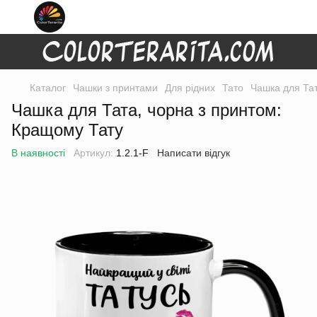
Каталог
Чашки з принтами
Для рідних
Тато
Чашка для Тат
Чашка для Тата, чорна з принтом:
Кращому Тату
В наявності
Артикул:
1.2.1-F
Написати відгук