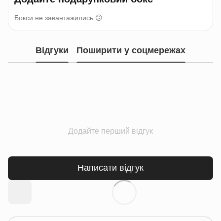
Бокси не завантажились 😕
Відгуки
Поширити у соцмережах
Додайте перший відгук
Написати відгук