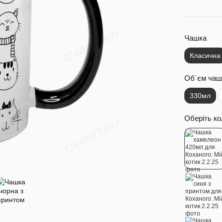
Чашка
Класична
Об`єм чаш
330мл
Оберіть ко