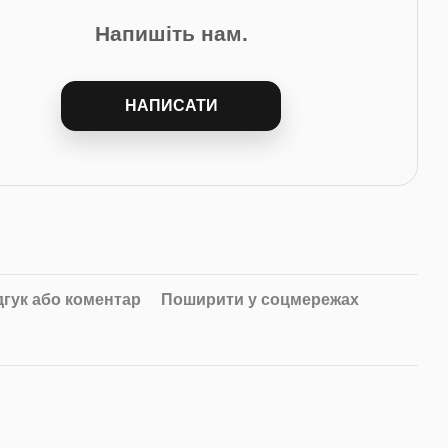
Напишіть нам.
НАПИСАТИ
дгук або коментар
Поширити у соцмережах