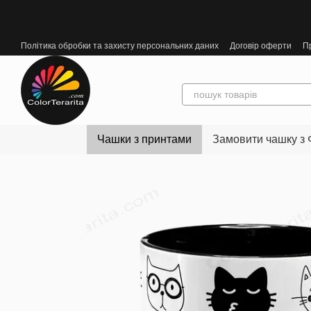
Перейти до основного контенту
Політика обробки та захисту персональних даних
Договір оферти
П
Чашки з принтами
Замовити чашку з 