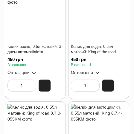
Келих водію, 0,5л матовий: З
Келих для водія, 0,55л
днем автомобіліста
матовий: King of the road
450 грн
450 грн
В наявності
В наявності
Оптові ціни
Оптові ціни