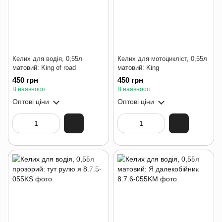
Келих для водія, 0,55л
Келих для мотоцикліст, 0,55л
матовий: King of road
матовий: King
450 грн
450 грн
В наявності
В наявності
Оптові ціни
Оптові ціни