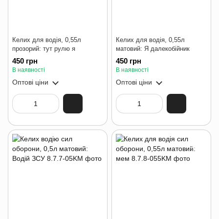
Келих для водія, 0,55л
Келих для водія, 0,55л
прозорий: тут рулю я
матовий: Я далекобійник
450 грн
450 грн
В наявності
В наявності
Оптові ціни
Оптові ціни