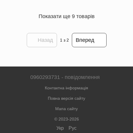
Показати ще 9 товарів
Назад
Вперед
1
з 2
0960293731 - повідомлення
Контактна інформація
Повна версія сайту
Мапа сайту
© 2023-2026
Укр
Рус