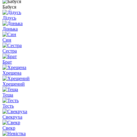
Бабуся
Дідусь
Донька
Син
Сестра
Брат
Хрещена
Хрещений
Теща
Тесть
Свекруха
Свекр