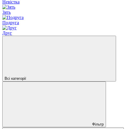
Невістка
Зять
Подруга
Друг
Всі категорії
Фільтр