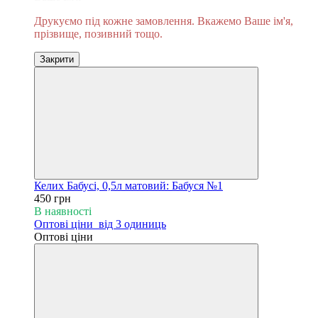
Друкуємо під кожне замовлення. Вкажемо Ваше ім'я,
прізвище, позивний тощо.
Закрити
Келих Бабусі, 0,5л матовий: Бабуся №1
450 грн
В наявності
Оптові ціни
від 3 одиниць
Оптові ціни