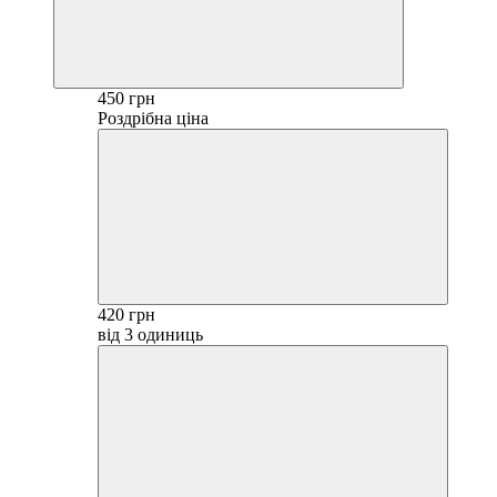
450 грн
Роздрібна ціна
420 грн
від 3 одиниць