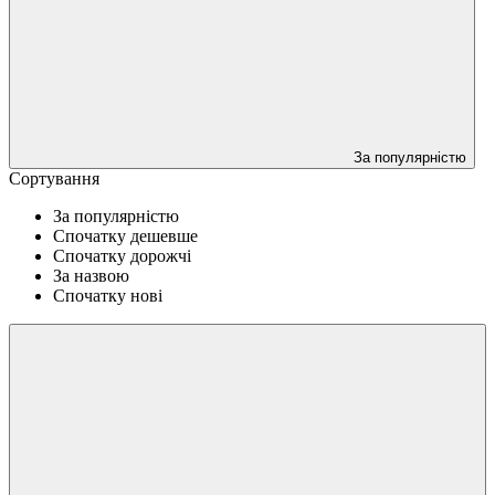
За популярністю
Сортування
За популярністю
Спочатку дешевше
Спочатку дорожчі
За назвою
Спочатку нові