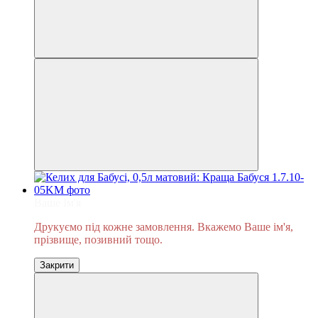
Ваше Ім'я
Друкуємо під кожне замовлення. Вкажемо Ваше ім'я,
прізвище, позивний тощо.
Закрити