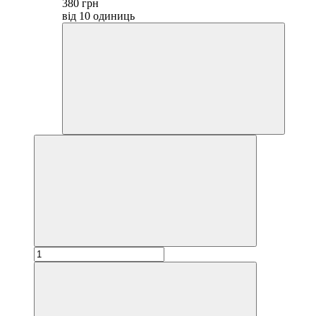
380 грн
від 10 одиниць