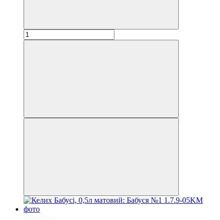
Ваше Ім'я