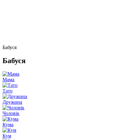
Бабуся
Бабуся
Мама
Тато
Дружина
Чоловік
Кума
Кум