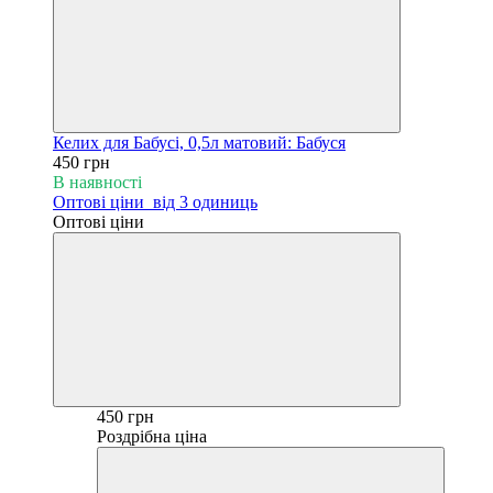
Келих для Бабусі, 0,5л матовий: Бабуся
450 грн
В наявності
Оптові ціни
від 3 одиниць
Оптові ціни
450 грн
Роздрібна ціна