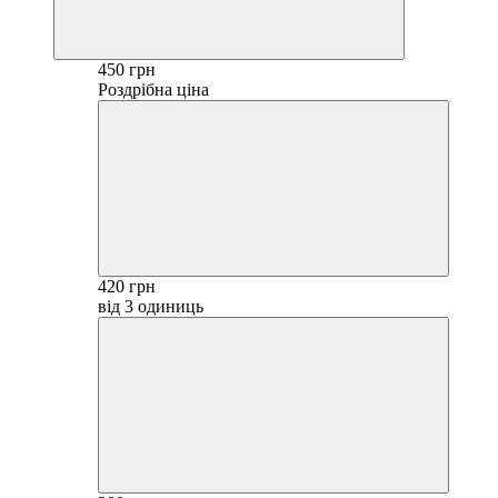
450 грн
Роздрібна ціна
420 грн
від 3 одиниць