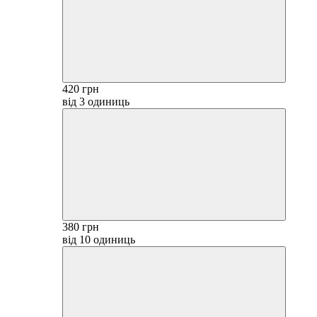
420 грн
від 3 одиниць
380 грн
від 10 одиниць