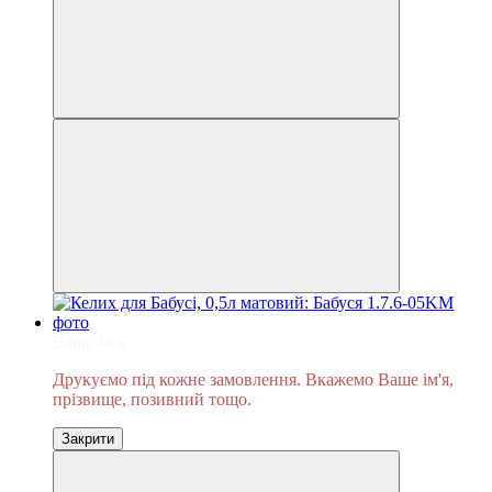
Ваше Ім'я
Друкуємо під кожне замовлення. Вкажемо Ваше ім'я,
прізвище, позивний тощо.
Закрити