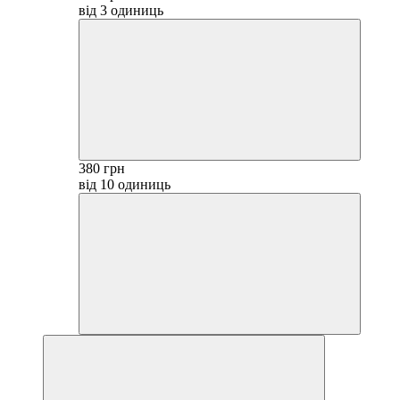
від 3 одиниць
380 грн
від 10 одиниць