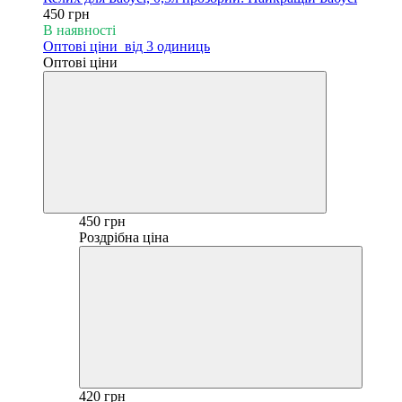
450 грн
В наявності
Оптові ціни
від 3 одиниць
Оптові ціни
450 грн
Роздрібна ціна
420 грн