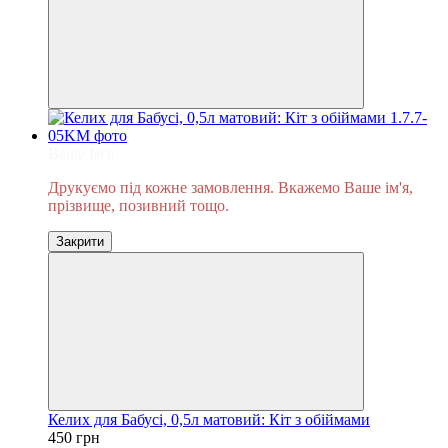
Ваше Ім'я
Друкуємо під кожне замовлення. Вкажемо Ваше ім'я,
прізвище, позивний тощо.
Закрити
Келих для Бабусі, 0,5л матовий: Кіт з обіймами
450 грн