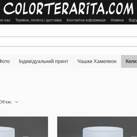
ро нас
Терміни, оплата і доставка
Контактна інформація
Новини
Відг
Фото
Індивідуальний принт
Чашки Хамелеон
Кели
Об'єм;