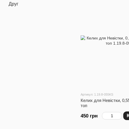
Друг
Артикул: 1.19.8-055KS
Келих для Невістки, 0,5
топ
450 грн