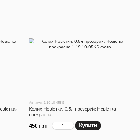
Артикул: 1.19.10-05KS
евістка-
Келих Невістки, 0,5л прозорий: Невістка
прекрасна
Купити
450 грн