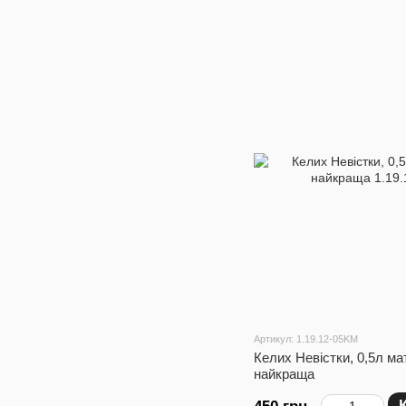
Артикул: 1.19.12-05KM
Келих Невістки, 0,5л ма
найкраща