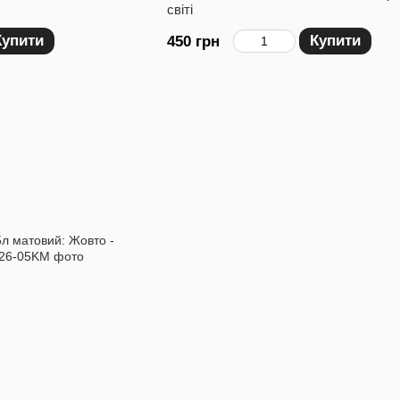
світі
Купити
Купити
450 грн