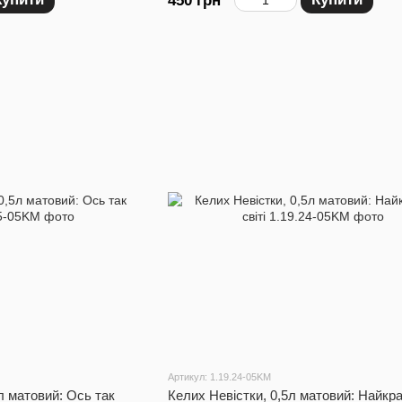
450 грн
Артикул: 1.19.24-05KM
л матовий: Ось так
Келих Невістки, 0,5л матовий: Найкр