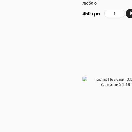
люблю
450 грн