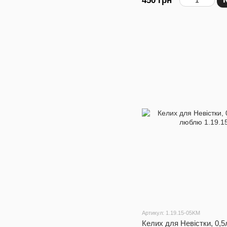
450 грн
Артикул: 1.19.15-05KM
Келих для Невістки, 0,5