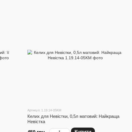
Артикул: 1.19.14-05KM
Келих для Невістки, 0,5л матовий: Найкраща
Невістка
Купити