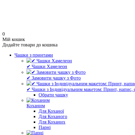
0
Мій кошик
Додайте товари до кошика
Чашки з принтами
✔ Чашки Хамелеон
✔ Замовити чашку з Фото
✔ Чашки з Індивідуальним макетом: Принт, напис, 
Обрати чашку
Коханим
Для Коханої
Для Коханого
Для Коханих
Парні