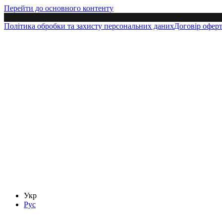
Перейти до основного контенту
Політика обробки та захисту персональних даних
Договір офер
Укр
Рус