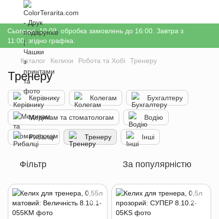
Сьогодні, 10.08, обробка замовлень до 16:00. Завтра з
11:00, згідно графіка.
Каталог
Келихи
Робота та Хобі
Тренеру
Тренеру
Керівнику
Колегам
Бухгалтеру
Медикам та стоматологам
Водію
Рибалці
Тренеру
Інші
Фільтр
За популярністю