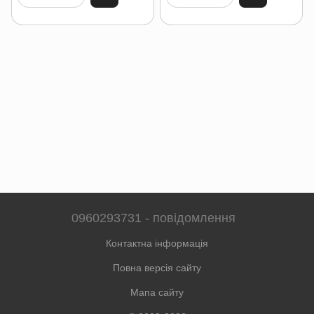
0960293731 - повідомлення
Контактна інформація
Повна версія сайту
Мапа сайту