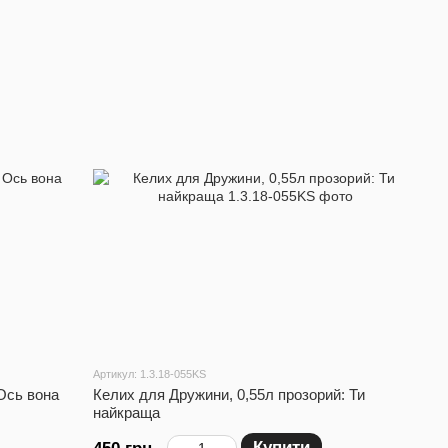
Артикул: 1.3.18-055KS
Ось вона
Келих для Дружини, 0,55л прозорий: Ти
найкраща
Купити