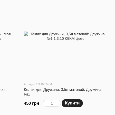
Артикул: 1.3.10-05KM
Моя
Келих для Дружини, 0,5л матовий: Дружина
№1
Купити
450 грн