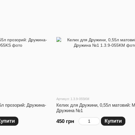
Артикул: 1.3.9-055KM
5л прозорий: Дружина-
Келих для Дружини, 0,55л матовий: 
Дружина №1
Купити
Купити
450 грн