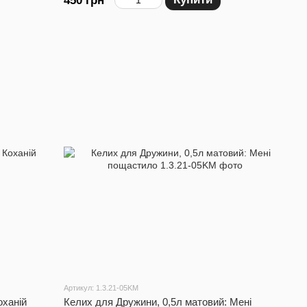
450 грн
Артикул: 1.3.21-05KM
оханій
Келих для Дружини, 0,5л матовий: Мені