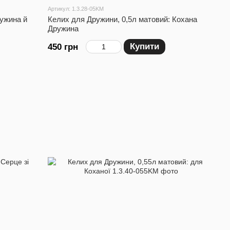
Артикул: 1.3.28-05KM
ружина й
Келих для Дружини, 0,5л матовий: Кохана
Дружина
Купити
450 грн