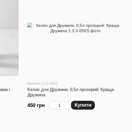
Артикул: 1.3.3-05KS
ама і
Келих для Дружини, 0,5л прозорий: Краща
Дружина
Купити
450 грн