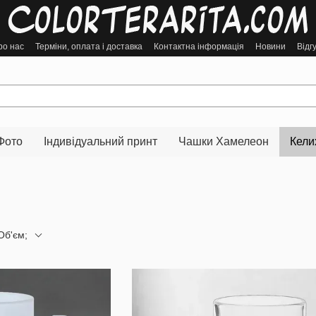
ро нас
Терміни, оплата і доставка
Контактна інформація
Новини
Відг
Фото
Індивідуальний принт
Чашки Хамелеон
Кели
Об'єм;