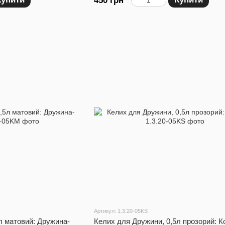
450 грн
Артикул: 1.3.20-05KS
л матовий: Дружина-
Келих для Дружини, 0,5л прозорий: К