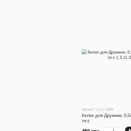
Артикул: 1.3.11-05KM
Келих для Дружини, 0,5
ти є