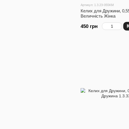
Артикул: 1.3.23-055KM
Келих для Дружини, 0,5
Величність Жінка
450 грн