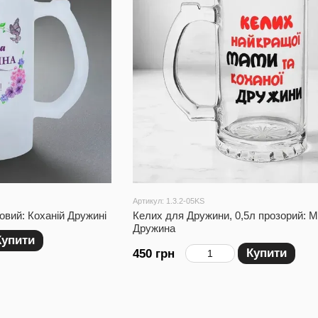
Артикул: 1.3.2-05KS
овий: Коханій Дружині
Келих для Дружини, 0,5л прозорий: М
Дружина
Купити
Купити
450 грн