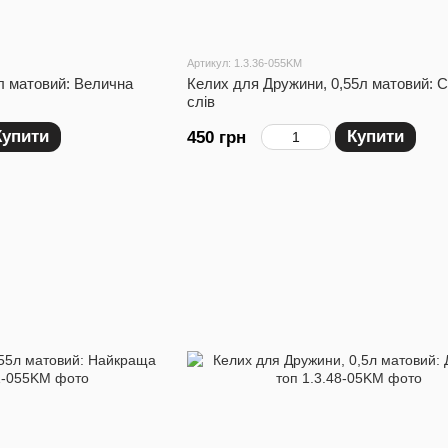
Артикул: 1.3.36-055KM
л матовий: Велична
Келих для Дружини, 0,55л матовий: С
слів
Купити
Купити
450 грн