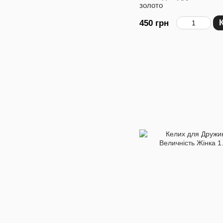
золото
450 грн