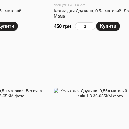
Артикул: 1.3.24-05KM
5л матовий:
Келих для Дружини, 0,5л матовий: Д
Мама
Купити
Купити
450 грн