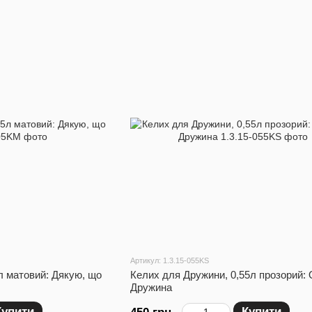
Артикул: 1.3.15-055KS
л матовий: Дякую, що
Келих для Дружини, 0,55л прозорий: 
Дружина
Купити
Купити