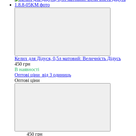
Келих для Дідуся, 0,5л матовий: Величність Дідусь
450 грн
В наявності
Оптові ціни
від 3 одиниць
Оптові ціни
450 грн