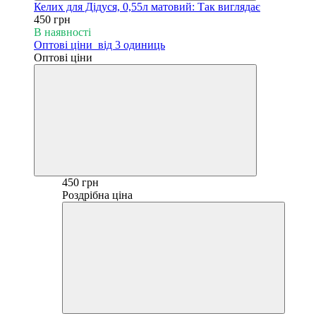
Келих для Дідуся, 0,55л матовий: Так виглядає
450 грн
В наявності
Оптові ціни
від 3 одиниць
Оптові ціни
450 грн
Роздрібна ціна