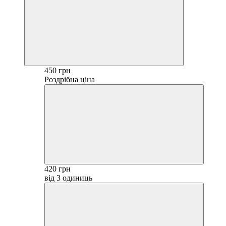
450 грн
Роздрібна ціна
420 грн
від 3 одиниць