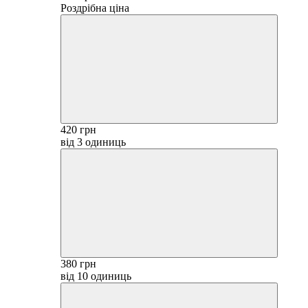
Роздрібна ціна
420 грн
від 3 одиниць
380 грн
від 10 одиниць