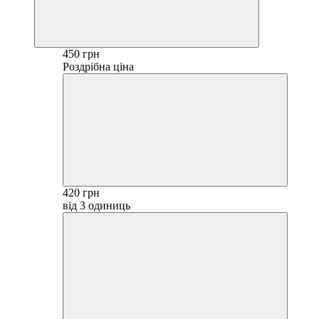
450 грн
Роздрібна ціна
420 грн
від 3 одиниць