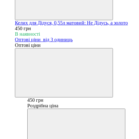
Келих для Дідуся, 0,55л матовий: Не Дідусь, а золото
450 грн
В наявності
Оптові ціни
від 3 одиниць
Оптові ціни
450 грн
Роздрібна ціна