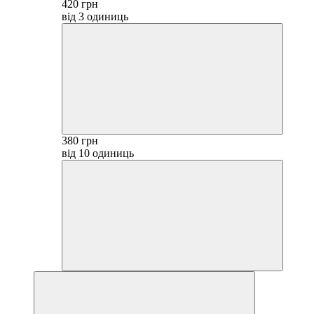
420 грн
від 3 одиниць
380 грн
від 10 одиниць