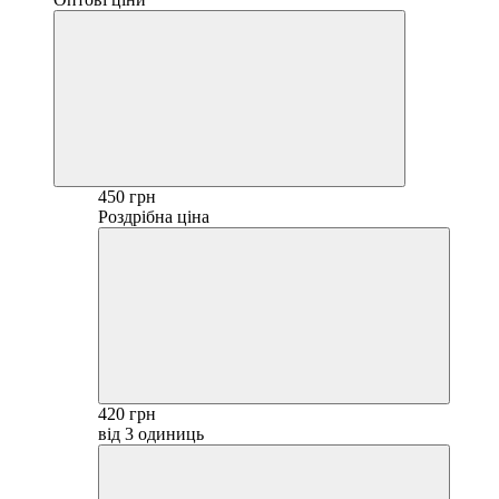
450 грн
Роздрібна ціна
420 грн
від 3 одиниць