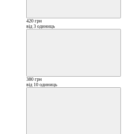
420 грн
від 3 одиниць
380 грн
від 10 одиниць