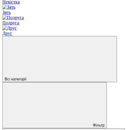
Невістка
Зять
Подруга
Друг
Всі категорії
Фільтр