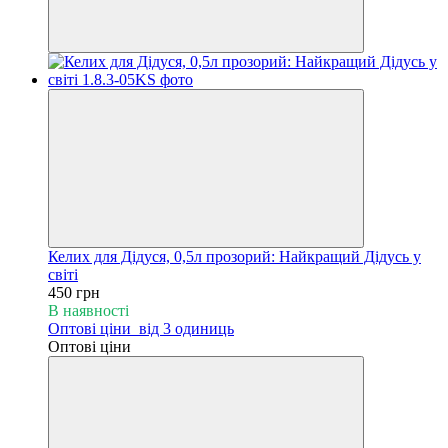
Келих для Дідуся, 0,5л прозорий: Найкращий Дідусь у
світі
450 грн
В наявності
Оптові ціни
від 3 одиниць
Оптові ціни