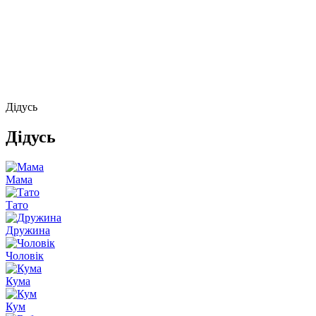
Дідусь
Дідусь
Мама
Тато
Дружина
Чоловік
Кума
Кум