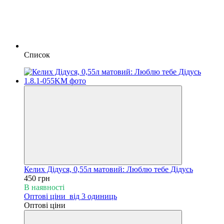
Список
Келих Дідуся, 0,55л матовий: Люблю тебе Дідусь
450 грн
В наявності
Оптові ціни
від 3 одиниць
Оптові ціни