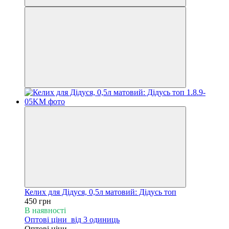
Келих для Дідуся, 0,5л матовий: Дідусь топ
450 грн
В наявності
Оптові ціни
від 3 одиниць
Оптові ціни