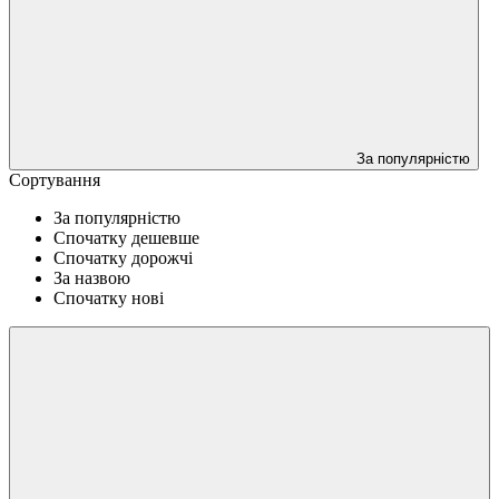
За популярністю
Сортування
За популярністю
Спочатку дешевше
Спочатку дорожчі
За назвою
Спочатку нові