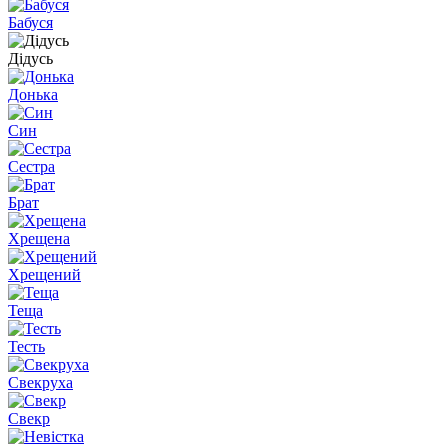
Бабуся
Дідусь
Донька
Син
Сестра
Брат
Хрещена
Хрещений
Теща
Тесть
Свекруха
Свекр