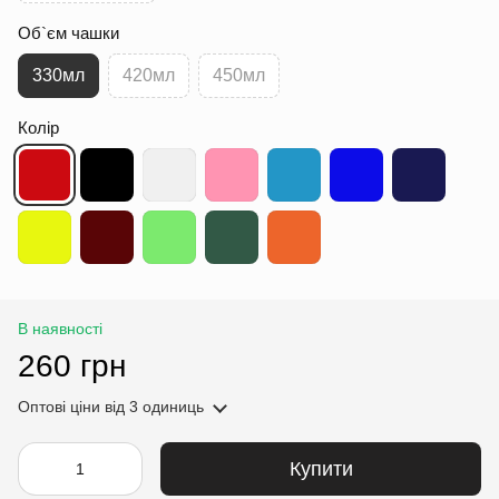
Об`єм чашки
330мл
420мл
450мл
Колір
В наявності
260 грн
Оптові ціни
від 3 одиниць
Купити