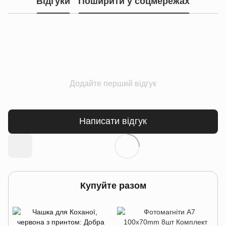
Відгуки
Поширити у соцмережах
Додайте перший відгук
Написати відгук
Купуйте разом