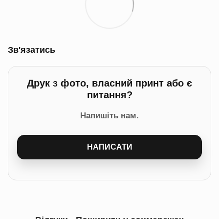
Зв'язатись
Друк з фото, власний принт або є
питання?
Напишіть нам.
НАПИСАТИ