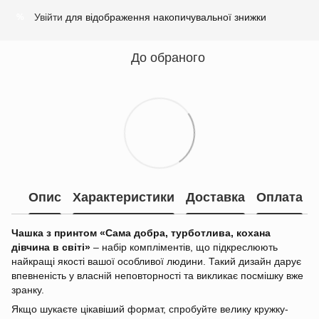
Увійти
для відображення накопичувальної знижки
%
До обраного
Опис
Характеристики
Доставка
Оплата
Чашка з принтом «Сама добра, турботлива, кохана
дівчина в світі»
– набір компліментів, що підкреслюють
найкращі якості вашої особливої людини. Такий дизайн дарує
впевненість у власній неповторності та викликає посмішку вже
зранку.
Якщо шукаєте цікавіший формат, спробуйте велику кружку-