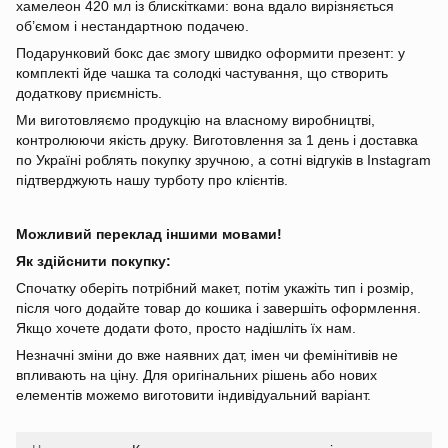
хамелеон 420 мл із блискітками: вона вдало вирізняється
об’ємом і нестандартною подачею.
Подарунковий бокс дає змогу швидко оформити презент: у
комплекті йде чашка та солодкі частування, що створить
додаткову приємність.
Ми виготовляємо продукцію на власному виробництві,
контролюючи якість друку. Виготовлення за 1 день і доставка
по Україні роблять покупку зручною, а сотні відгуків в Instagram
підтверджують нашу турботу про клієнтів.
Можливий переклад іншими мовами!
Як здійснити покупку:
Спочатку оберіть потрібний макет, потім укажіть тип і розмір,
після чого додайте товар до кошика і завершіть оформлення.
Якщо хочете додати фото, просто надішліть їх нам.
Незначні зміни до вже наявних дат, імен чи фемінітивів не
впливають на ціну. Для оригінальних рішень або нових
елементів можемо виготовити індивідуальний варіант.