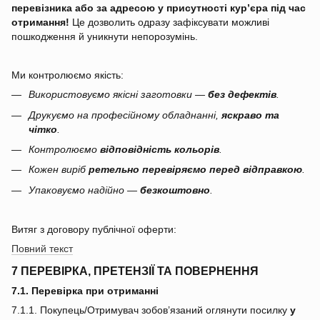
перевізника або за адресою у присутності кур’єра під час
отримання!
Це дозволить одразу зафіксувати можливі
пошкодження й уникнути непорозумінь.
Ми контролюємо якість:
Використовуємо якісні заготовки —
без дефектів
.
Друкуємо на професійному обладнанні,
яскраво та
чітко
.
Контролюємо
відповідність кольорів
.
Кожен виріб
ретельно перевіряємо перед відправкою
.
Упаковуємо надійно —
безкоштовно
.
Витяг з договору публічної оферти:
Повний текст
7 ПЕРЕВІРКА, ПРЕТЕНЗІЇ ТА ПОВЕРНЕННЯ
7.1. Перевірка при отриманні
7.1.1. Покупець/Отримувач зобов’язаний оглянути посилку
у