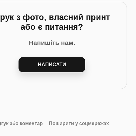
рук з фото, власний принт
або є питання?
Напишіть нам.
НАПИСАТИ
дгук або коментар
Поширити у соцмережах