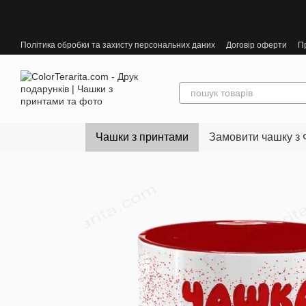
Перейти до основного контенту
Політика обробки та захисту персональних даних
Договір оферти
П
Чашки з принтами
Замовити чашку з 