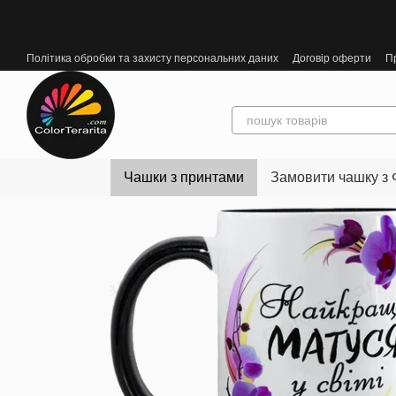
Перейти до основного контенту
Політика обробки та захисту персональних даних
Договір оферти
П
Чашки з принтами
Замовити чашку з 