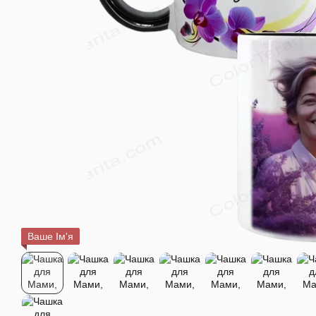
Ваше Ім'я