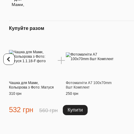
Купуйте разом
Чашка для Мами,
Фотомагніти A7 100x70mm
Кольорова з Фото: Матуся
8шт Комплект
310 грн
250 грн
532 грн
560 грн
Купити