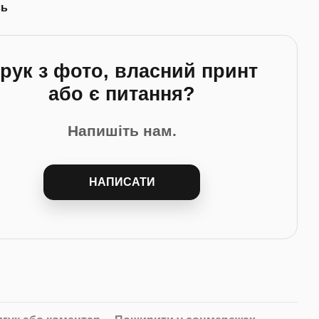
сь
рук з фото, власний принт
або є питання?
Напишіть нам.
НАПИСАТИ