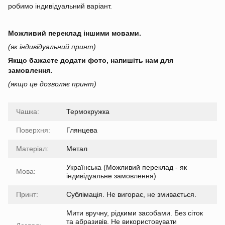
робимо індивідуальний варіант.
Можливий переклад іншими мовами.
(як індивідуальний принт)
Якщо бажаєте додати фото, напишіть нам для
замовлення.
(якщо це дозволяє принт)
Чашка:
Термокружка
Поверхня:
Глянцева
Матеріал:
Метал
Українська (Можливий переклад - як
Мова:
індивідуальне замовлення)
Принт:
Сублімація. Не вигорає, не змивається.
Мити вручну, рідкими засобами. Без сіток
та абразивів. Не використовувати