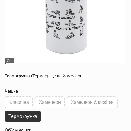
Хіт
Термокружка (Термос). Це не Хамелеон!
Чашка
Класична
Хамелеон
Хамелеон блискітки
Термокружка
Об`єм чашки