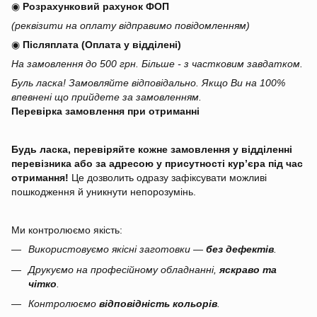
◉
Розрахунковий рахунок ФОП
(реквізити на оплату відправимо повідомленням)
◉
Післяплата (Оплата у відділені)
На замовлення до 500 грн. Більше - з частковим завдатком.
Буль ласка! Замовляйте відповідально. Якщо Ви на 100%
впевнені що прийдете за замовленням.
Перевірка замовлення при отриманні
Будь ласка, перевіряйте кожне замовлення у відділенні
перевізника або за адресою у присутності кур’єра під час
отримання!
Це дозволить одразу зафіксувати можливі
пошкодження й уникнути непорозумінь.
Ми контролюємо якість:
Використовуємо якісні заготовки —
без дефектів
.
Друкуємо на професійному обладнанні,
яскраво та
чітко
.
Контролюємо
відповідність кольорів
.