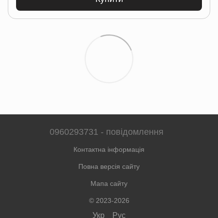
0960293731 - повідомлення
Контактна інформація
Повна версія сайту
Мапа сайту
© 2023-2026
Укр
Рус