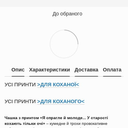
До обраного
Опис
Характеристики
Доставка
Оплата
УСІ ПРИНТИ
>ДЛЯ КОХАНОЇ<
УСІ ПРИНТИ
>ДЛЯ КОХАНОГО<
Чашка з принтом «Я спрагле й молоде... У старості
кохають тільки очі»
– кумедне й трохи провокативне