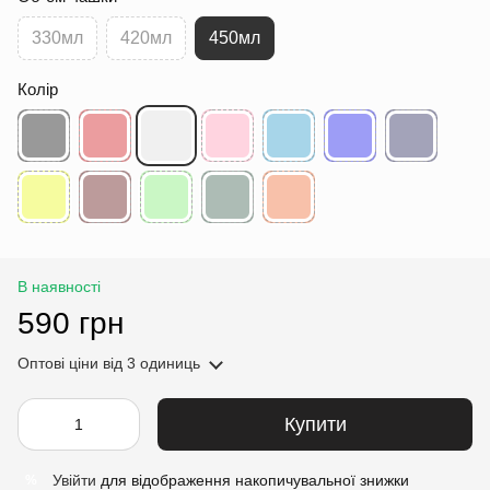
330мл
420мл
450мл
Колір
В наявності
590 грн
Оптові ціни
від 3 одиниць
Купити
Увійти
для відображення накопичувальної знижки
%