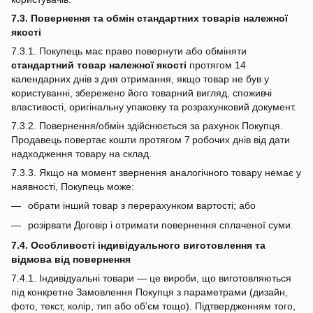
7.3. Повернення та обмін стандартних товарів належної
якості
7.3.1. Покупець має право повернути або обміняти
стандартний товар належної якості
протягом 14
календарних днів з дня отримання, якщо товар не був у
користуванні, збережено його товарний вигляд, споживчі
властивості, оригінальну упаковку та розрахунковий документ.
7.3.2. Повернення/обмін здійснюється за рахунок Покупця.
Продавець повертає кошти протягом 7 робочих днів від дати
надходження товару на склад.
7.3.3. Якщо на момент звернення аналогічного товару немає у
наявності, Покупець може:
обрати інший товар з перерахунком вартості; або
розірвати Договір і отримати повернення сплаченої суми.
7.4. Особливості індивідуального виготовлення та
відмова від повернення
7.4.1. Індивідуальні товари — це вироби, що виготовляються
під конкретне Замовлення Покупця з параметрами (дизайн,
фото, текст, колір, тип або об’єм тощо). Підтвердженням того,