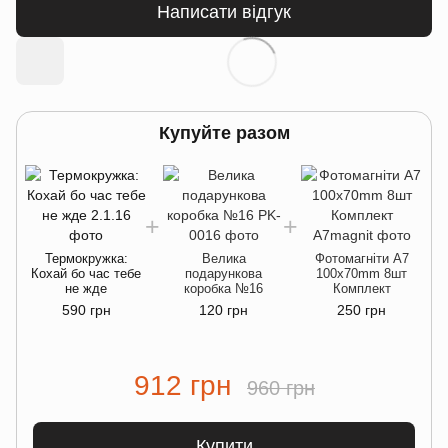
Написати відгук
Купуйте разом
Термокружка:
Велика
Фотомагніти A7
Кохай бо час тебе
подарункова
100x70mm 8шт
не жде
коробка №16
Комплект
590 грн
120 грн
250 грн
912 грн
960 грн
Купити