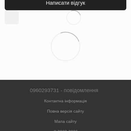
Написати відгук
0960293731 - повідомлення
Контактна інформація
Повна версія сайту
Мапа сайту