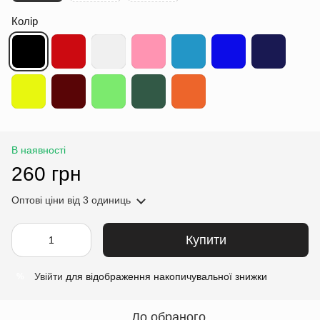
Колір
В наявності
260 грн
Оптові ціни
від 3 одиниць
Купити
Увійти
для відображення накопичувальної знижки
%
До обраного