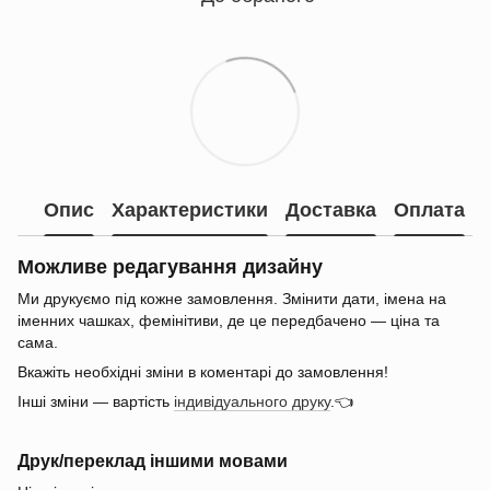
Опис
Характеристики
Доставка
Оплата
Можливе редагування дизайну
Ми друкуємо під кожне замовлення. Змінити дати, імена на
іменних чашках, фемінітиви, де це передбачено — ціна та
сама.
Вкажіть необхідні зміни в коментарі до замовлення!
Інші зміни — вартість
індивідуального друку
.👈
Друк/переклад іншими мовами