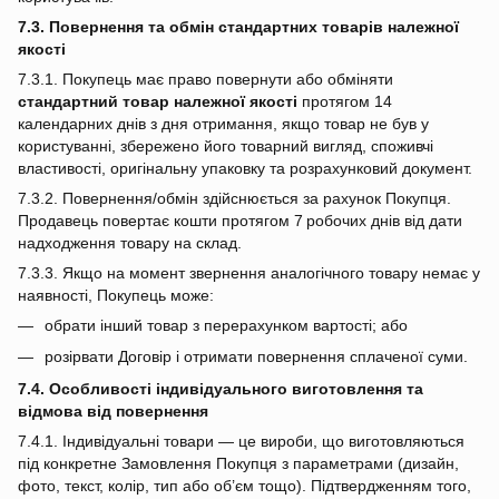
7.3. Повернення та обмін стандартних товарів належної
якості
7.3.1. Покупець має право повернути або обміняти
стандартний товар належної якості
протягом 14
календарних днів з дня отримання, якщо товар не був у
користуванні, збережено його товарний вигляд, споживчі
властивості, оригінальну упаковку та розрахунковий документ.
7.3.2. Повернення/обмін здійснюється за рахунок Покупця.
Продавець повертає кошти протягом 7 робочих днів від дати
надходження товару на склад.
7.3.3. Якщо на момент звернення аналогічного товару немає у
наявності, Покупець може:
обрати інший товар з перерахунком вартості; або
розірвати Договір і отримати повернення сплаченої суми.
7.4. Особливості індивідуального виготовлення та
відмова від повернення
7.4.1. Індивідуальні товари — це вироби, що виготовляються
під конкретне Замовлення Покупця з параметрами (дизайн,
фото, текст, колір, тип або об’єм тощо). Підтвердженням того,