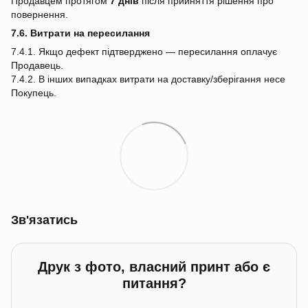
Продавцем протягом
7 днів
після прийняття рішення про
повернення.
7.6. Витрати на пересилання
7.4.1. Якщо дефект підтверджено — пересилання оплачує
Продавець.
7.4.2. В інших випадках витрати на доставку/зберігання несе
Покупець.
Зв'язатись
Друк з фото, власний принт або є
питання?