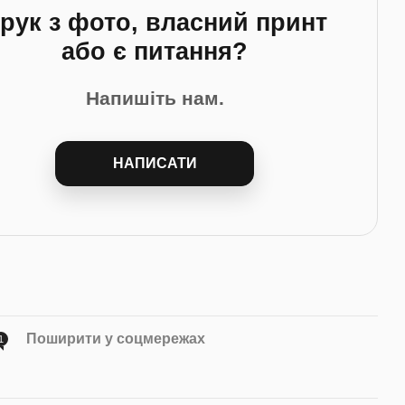
рук з фото, власний принт
або є питання?
Напишіть нам.
НАПИСАТИ
Поширити у соцмережах
1