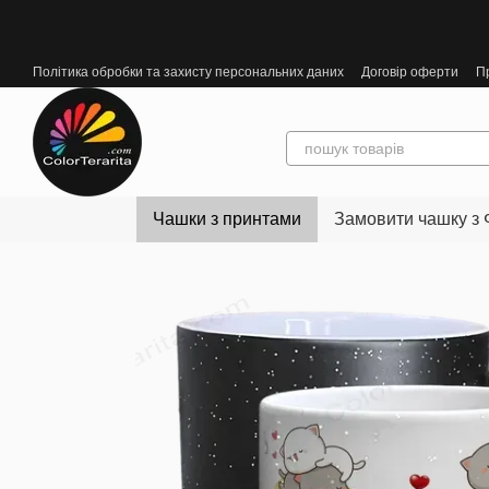
Перейти до основного контенту
Політика обробки та захисту персональних даних
Договір оферти
П
Чашки з принтами
Замовити чашку з 