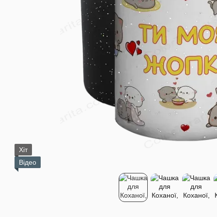
Хіт
Відео