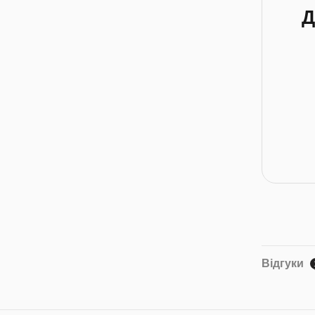
Д
Відгуки