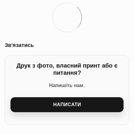
Зв'язатись
Друк з фото, власний принт або є
питання?
Напишіть нам.
НАПИСАТИ