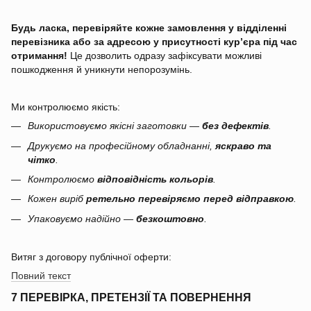
Будь ласка, перевіряйте кожне замовлення у відділенні
перевізника або за адресою у присутності кур’єра під час
отримання!
Це дозволить одразу зафіксувати можливі
пошкодження й уникнути непорозумінь.
Ми контролюємо якість:
Використовуємо якісні заготовки —
без дефектів
.
Друкуємо на професійному обладнанні,
яскраво та
чітко
.
Контролюємо
відповідність кольорів
.
Кожен виріб
ретельно перевіряємо перед відправкою
.
Упаковуємо надійно —
безкоштовно
.
Витяг з договору публічної оферти:
Повний текст
7 ПЕРЕВІРКА, ПРЕТЕНЗІЇ ТА ПОВЕРНЕННЯ